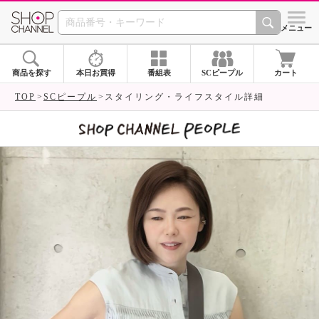
SHOP CHANNEL 
メニュー
商品を探す
本日お買得
番組表
SCピープル
カート
TOP
SCピープル
スタイリング・ライフスタイル詳細