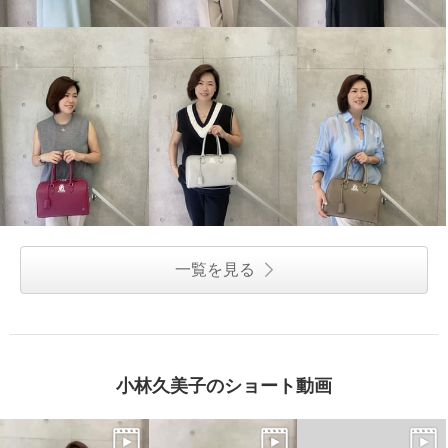
一覧を見る
小林久美子のショート動画