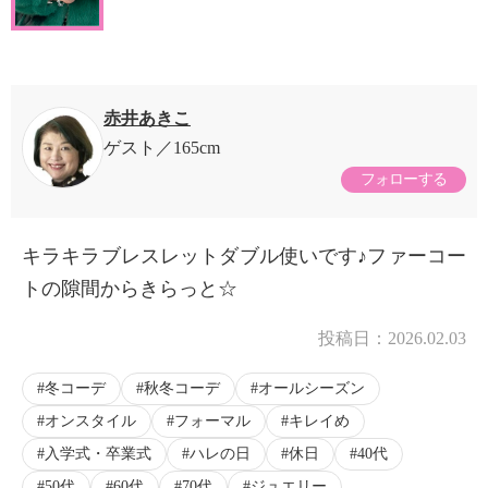
赤井あきこ
ゲスト
165cm
フォローする
キラキラブレスレットダブル使いです♪ファーコー
トの隙間からきらっと☆
投稿日：
2026.02.03
冬コーデ
秋冬コーデ
オールシーズン
オンスタイル
フォーマル
キレイめ
入学式・卒業式
ハレの日
休日
40代
50代
60代
70代
ジュエリー