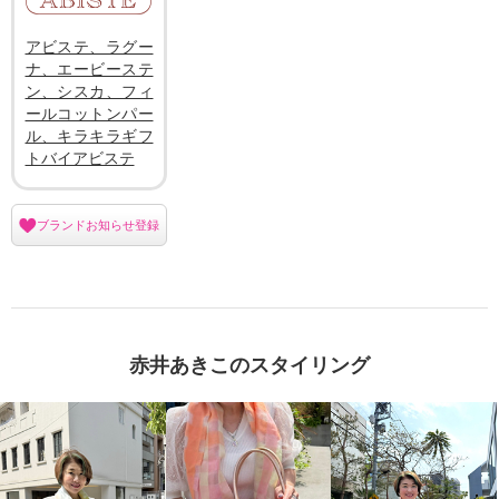
アビステ、ラグー
ナ、エービーステ
ン、シスカ、フィ
ールコットンパー
ル、キラキラギフ
トバイアビステ
ブランドお知らせ登録
赤井あきこのスタイリング