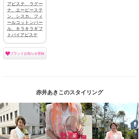
アビステ、ラグー
ナ、エービーステ
ン、シスカ、フィ
ールコットンパー
ル、キラキラギフ
トバイアビステ
ブランドお知らせ登録
赤井あきこのスタイリング