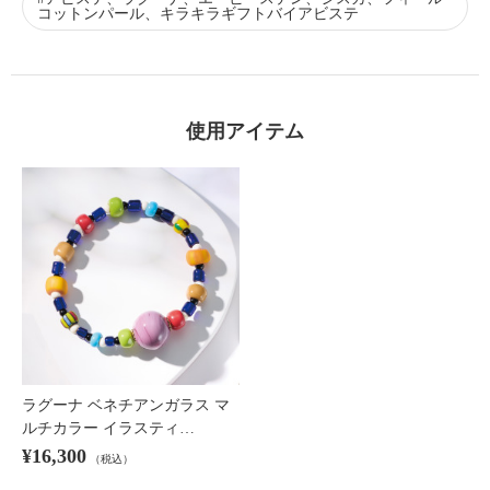
コットンパール、キラキラギフトバイアビステ
使用アイテム
ラグーナ ベネチアンガラス マ
ルチカラー イラスティ…
¥16,300
（税込）