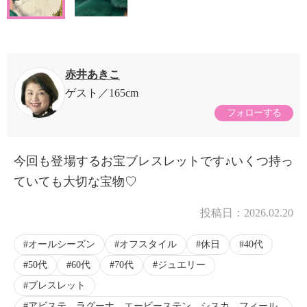
赤井あきこ
ゲスト
165cm
フォローする
今回も登場するお宝ブレスレットです♪いくつ持っ
ていても大切な宝物♡
投稿日：
2026.02.20
オールシーズン
オフスタイル
休日
40代
50代
60代
70代
ジュエリー
ブレスレット
アビステ、ラグーナ、エービーステン、シスカ、フィール