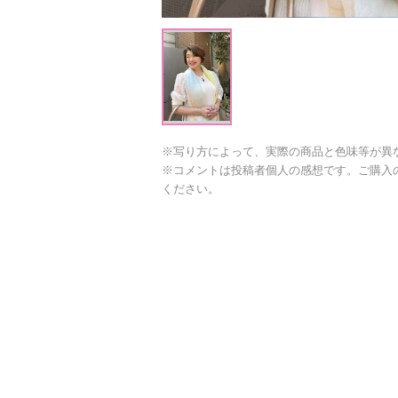
※写り方によって、実際の商品と色味等が異
※コメントは投稿者個人の感想です。ご購入
ください。