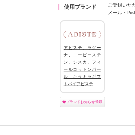
ご登録いた
使用ブランド
メール・Pu
アビステ、ラグー
ナ、エービーステ
ン、シスカ、フィ
ールコットンパー
ル、キラキラギフ
トバイアビステ
ブランドお知らせ登録