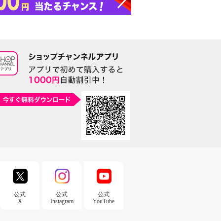
公式
公式
公式
X
Instagram
YouTube