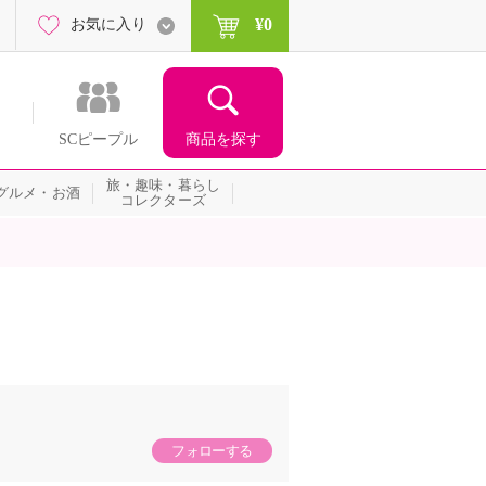
¥0
お気に入り
商品を探す
SCピープル
旅・趣味・暮らし
グルメ・お酒
コレクターズ
フォローする