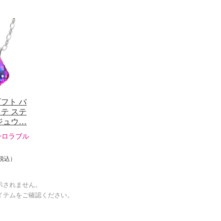
フト バ
テ ステ
ジュウ…
ーロラブル
税込）
示されません。
イテムをご確認ください。