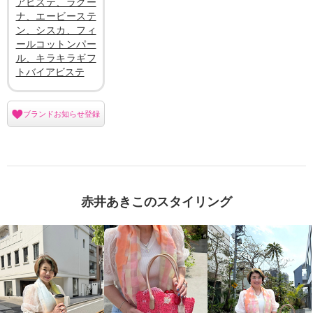
アビステ、ラグー
ナ、エービーステ
ン、シスカ、フィ
ールコットンパー
ル、キラキラギフ
トバイアビステ
ブランドお知らせ登録
赤井あきこのスタイリング