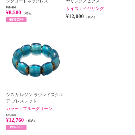
ングコードネックレス
ヤリング／ピアス
¥15,800
サイズ：
イヤリング
¥8,580
（税込）
¥12,000
（税込）
45%OFF
シスカ レジン ラウンドスクエ
ア ブレスレット
カラー：
ブルーグリーン
¥21,000
¥12,760
（税込）
39%OFF