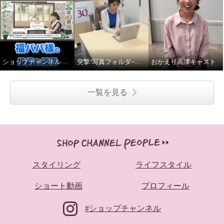
ショップチャンネルキャストでスターティングメンバーを妄想してみた！
突撃!写真フォルダ~高津キャスト篇~
おかえり高津キャスト
一覧を見る
スタイリング
ライフスタイル
ショート動画
プロフィール
#ショップチャンネル