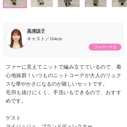
高津諒子
キャスト
164cm
フォローする
ファーに見えてニットで編み立てているので、着
心地抜群！いつものニットコーデが大人のリュク
スな華やかさになるのが嬉しいセットです。
毛羽も抜けにくく、手洗いもできるので、おすす
めです。
ゲスト
マイジュジュ ブランドディレクター