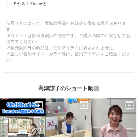
キャストのshowと
※写り方によって、実際の商品と色味等が異なる場合がありま
す。
※コメントは投稿者個人の感想です。ご購入の際の目安としてお
役立てください。
※販売期間外の商品は、使用アイテムに表示されません。
※正しい着用サイズ・カラー等は、使用アイテムをご確認くださ
い。
高津諒子のショート動画