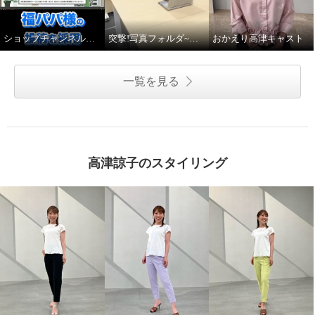
ショップチャンネルキャストでスターティングメンバーを妄想してみた！
突撃!写真フォルダ~高津キャスト篇~
おかえり高津キャスト
一覧を見る
高津諒子のスタイリング