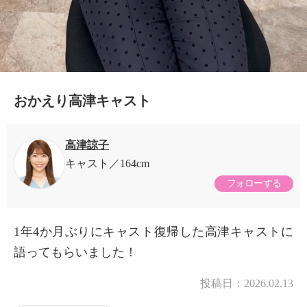
おかえり高津キャスト
高津諒子
キャスト
164cm
フォローする
1年4か月ぶりにキャスト復帰した高津キャストに
語ってもらいました！
投稿日：
2026.02.13