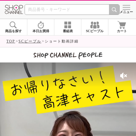
SHOP CHANNEL 
メニュー
商品を探す
本日お買得
番組表
SCピープル
カート
TOP
SCピープル
ショート動画詳細