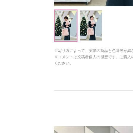
※写り方によって、実際の商品と色味等が異
※コメントは投稿者個人の感想です。ご購入
ください。