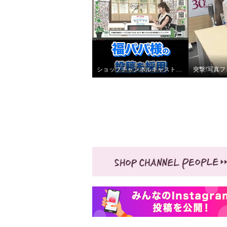
ショップチャンネルキャストでスターティングメンバーを妄想してみた！