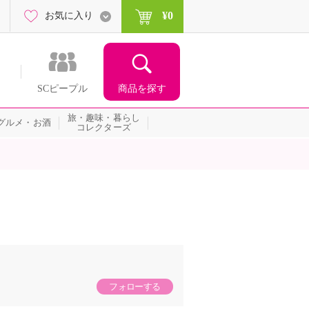
¥0
お気に入り
商品を探す
SCピープル
旅・趣味・暮らし
グルメ・お酒
コレクターズ
フォローする