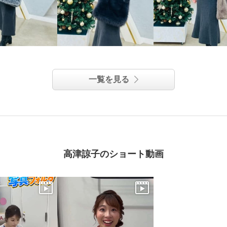
一覧を見る
高津諒子のショート動画