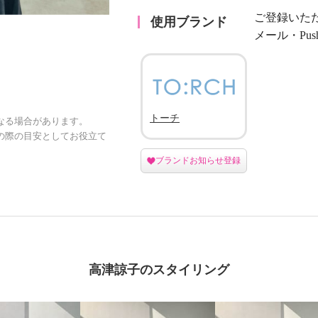
ご登録いた
使用ブランド
メール・Pu
トーチ
なる場合があります。
の際の目安としてお役立て
ブランドお知らせ登録
高津諒子のスタイリング