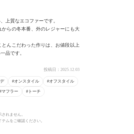
い、上質なエコファーです。
れからの冬本番、外のレジャーにも大
ことんこだわった作りは、お値段以上
い一品です。
投稿日：
2025.12.03
デ
オンスタイル
オフスタイル
マフラー
トーチ
示されません。
イテムをご確認ください。