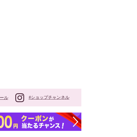
#ショップチャンネル
ール