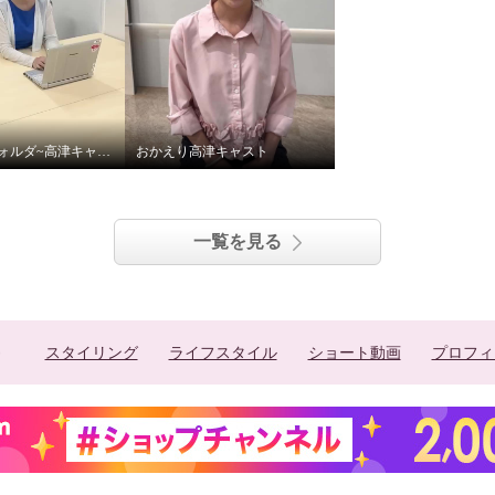
突撃!写真フォルダ~高津キャスト篇~
おかえり高津キャスト
一覧を見る
スタイリング
ライフスタイル
ショート動画
プロフィ