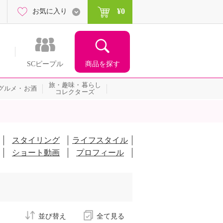
¥0
お気に入り
商品を探す
SCピープル
旅・趣味・暮らし
グルメ・お酒
コレクターズ
スタイリング
ライフスタイル
ショート動画
プロフィール
並び替え
全て見る