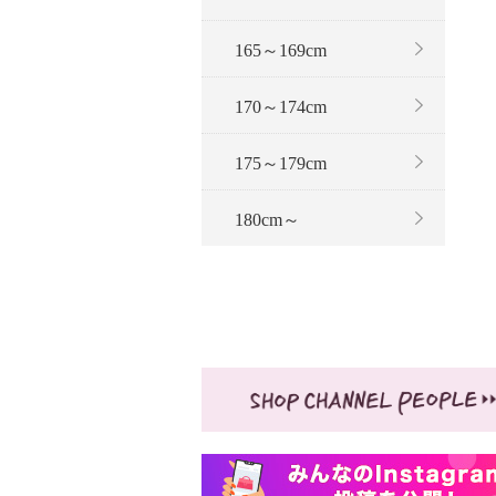
165～169cm
170～174cm
175～179cm
180cm～