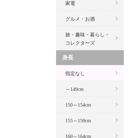
家電
グルメ・お酒
旅・趣味・暮らし・
コレクターズ
身長
指定なし
～149cm
150～154cm
155～159cm
160～164cm