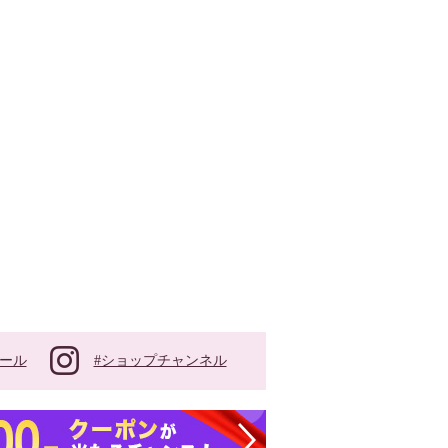
#ショップチャンネル
ール