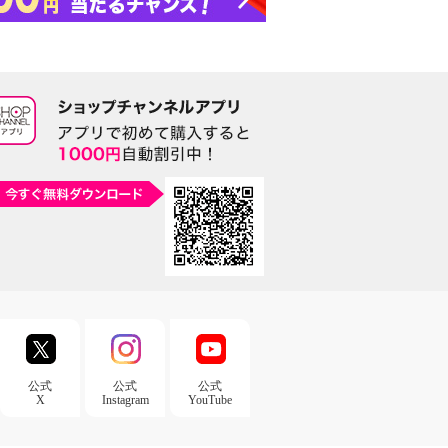
公式
公式
公式
X
Instagram
YouTube