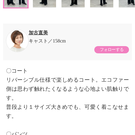
加古直美
キャスト
158cm
フォローする
〇コート
リバーシブル仕様で楽しめるコート。エコファー
側は思わず触れたくなるような心地よい肌触りで
す。
普段より１サイズ大きめでも、可愛く着こなせま
す。
〇パンツ