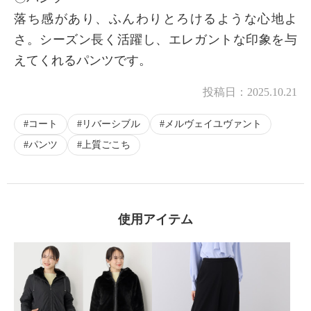
落ち感があり、ふんわりとろけるような心地よ
さ。シーズン長く活躍し、エレガントな印象を与
えてくれるパンツです。
投稿日：
2025.10.21
コート
リバーシブル
メルヴェイユヴァント
パンツ
上質ごこち
使用アイテム