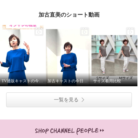
加古直美のショート動画
TV通販キャストの今日の私服②
加古キャストの今日の私服①
サイズ着用比較
一覧を見る