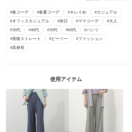
×
春コーデ
春夏コーデ
キレイめ
カジュアル
商品紹介
オフィスカジュアル
休日
ママコーデ
大人
30代
40代
50代
60代
パンツ
骨格ストレート
ピーツー
ファッション
高身長
使用アイテム