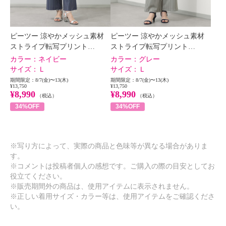
ピーツー 涼やかメッシュ素材
ピーツー 涼やかメッシュ素材
ストライプ転写プリント…
ストライプ転写プリント…
カラー：
ネイビー
カラー：
グレー
サイズ：
Ｌ
サイズ：
Ｌ
期間限定：8/7(金)〜13(木)
期間限定：8/7(金)〜13(木)
¥13,750
¥13,750
¥8,990
¥8,990
（税込）
（税込）
34%OFF
34%OFF
※写り方によって、実際の商品と色味等が異なる場合がありま
す。
※コメントは投稿者個人の感想です。ご購入の際の目安としてお
役立てください。
※販売期間外の商品は、使用アイテムに表示されません。
※正しい着用サイズ・カラー等は、使用アイテムをご確認くださ
い。