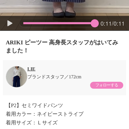
0:11/0:11
ARIKI ピーツー 高身長スタッフがはいてみ
ました！
LIE
ブランドスタッフ
172cm
フォローする
【P2】セミワイドパンツ
着用カラー：ネイビーストライプ
着用サイズ：Ｌサイズ