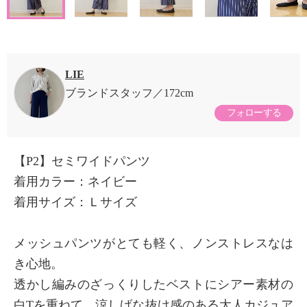
LIE
ブランドスタッフ
172cm
フォローする
【P2】セミワイドパンツ
着用カラー：ネイビー
着用サイズ：Ｌサイズ
メッシュパンツがとても軽く、ノンストレスなは
き心地。
透かし編みのざっくりしたベストにシアー素材の
白Tを重ねて、涼しげな抜け感のある大人カジュア