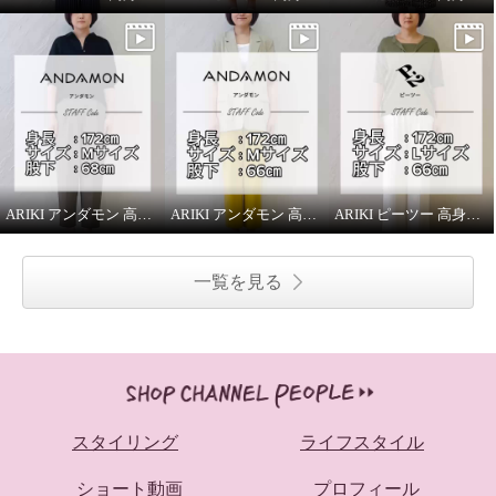
ARIKI アンダモン 高身長スタッフがはいてみました！
ARIKI アンダモン 高身長スタッフがはいてみました！
ARIKI ピーツー 高身長スタッフがはいてみました！
一覧を見る
スタイリング
ライフスタイル
ショート動画
プロフィール