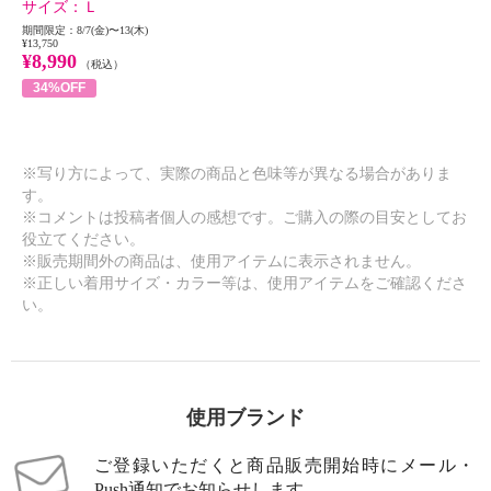
サイズ：
Ｌ
期間限定：8/7(金)〜13(木)
¥13,750
¥8,990
（税込）
34%OFF
※写り方によって、実際の商品と色味等が異なる場合がありま
す。
※コメントは投稿者個人の感想です。ご購入の際の目安としてお
役立てください。
※販売期間外の商品は、使用アイテムに表示されません。
※正しい着用サイズ・カラー等は、使用アイテムをご確認くださ
い。
使用ブランド
ご登録いただくと商品販売開始時にメール・
Push通知でお知らせします。