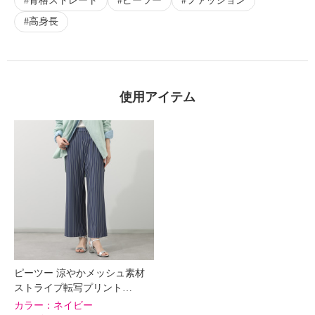
骨格ストレート
ピーツー
ファッション
高身長
使用アイテム
ピーツー 涼やかメッシュ素材
ストライプ転写プリント…
カラー：
ネイビー