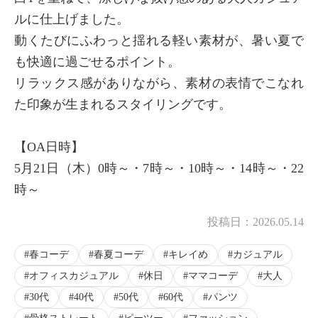
ルに仕上げました。
動くたびにふわっと揺れる軽い素材が、暑い夏で
も快適に過ごせるポイント。
リラックス感がありながら、素材の表情でこなれ
た印象が生まれるスタイリングです。
【OA日時】
5月21日（木）0時～・7時～・10時～・14時～・22
時～
投稿日：
2026.05.14
春コーデ
春夏コーデ
キレイめ
カジュアル
オフィスカジュアル
休日
ママコーデ
大人
30代
40代
50代
60代
パンツ