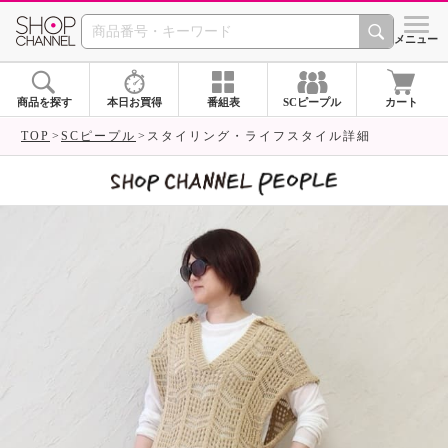
SHOP CHANNEL 
メニュー
商品を探す
本日お買得
番組表
SCピープル
カート
TOP
SCピープル
スタイリング・ライフスタイル詳細