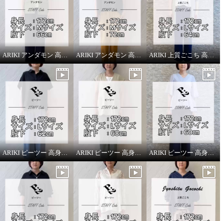
ARIKI アンダモン 高身長スタッフがはいてみました！
ARIKI アンダモン 高身長スタッフがはいてみました！
ARIKI 上質ごこち 高身長スタッフがはいてみました！
ARIKI ピーツー 高身長スタッフがはいてみました！
ARIKI ピーツー 高身長スタッフがはいてみました！
ARIKI ピーツー 高身長スタッフがはいてみました！
ピーツー 接触冷感・吸水速乾 多
ピーツー 接触冷感・吸水速乾 多
機能ストレッチ センタープレス
機能ストレッチ センタープレス
ワイドストレートパンツ
ワイドストレートパンツ
ホワイト
Ｌ
クロムグリーン
Ｌ
¥0
¥0