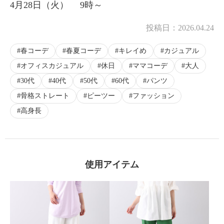
4月28日（火） 9時～
×
商品紹介
投稿日：
2026.04.24
春コーデ
春夏コーデ
キレイめ
カジュアル
オフィスカジュアル
休日
ママコーデ
大人
30代
40代
50代
60代
パンツ
骨格ストレート
ピーツー
ファッション
高身長
使用アイテム