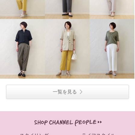
ピーツー 接触冷感・吸水速乾 多
ピーツー 接触冷感・吸水速乾 多
機能ストレッチ センタープレス
機能ストレッチ センタープレス
一覧を見る
ワイドストレートパンツ
ワイドストレートパンツ
モードグレー
Ｌ
スーパーブラック
Ｌ
¥0
¥0