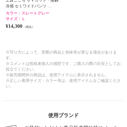
上質ごこち ＵＶカット・接触
冷感 セミワイドパンツ …
カラー：
スレートグレー
サイズ：
Ｌ
¥14,300
（税込）
※写り方によって、実際の商品と色味等が異なる場合がありま
す。
※コメントは投稿者個人の感想です。ご購入の際の目安としてお
役立てください。
※販売期間外の商品は、使用アイテムに表示されません。
※正しい着用サイズ・カラー等は、使用アイテムをご確認くださ
い。
使用ブランド