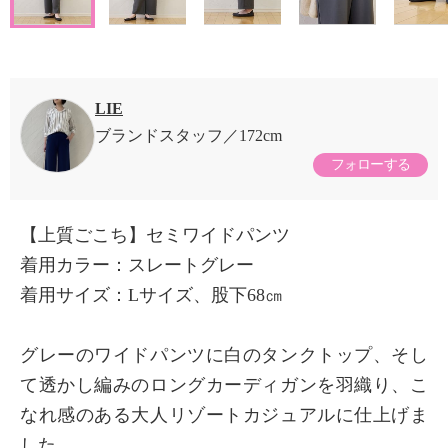
LIE
ブランドスタッフ
172cm
フォローする
【上質ごこち】セミワイドパンツ
着用カラー：スレートグレー
着用サイズ：Lサイズ、股下68㎝
グレーのワイドパンツに白のタンクトップ、そし
て透かし編みのロングカーディガンを羽織り、こ
なれ感のある大人リゾートカジュアルに仕上げま
した。