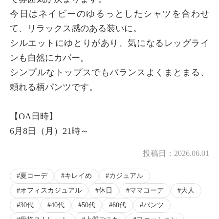
今日はネイビーのゆるっとしたシャツを合わせ
て、リラックス感のある装いに。
シルエットにゆとりがあり、気になるレッグライ
ンも自然にカバー。
シンプルなトップスでもバランスよくまとまる、
頼れる柄パンツです。
【OA日時】
6月8日（月）21時～
投稿日：
2026.06.01
夏コーデ
キレイめ
カジュアル
オフィスカジュアル
休日
ママコーデ
大人
30代
40代
50代
60代
パンツ