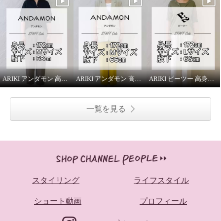
ARIKI アンダモン 高身長スタッフがはいてみました！
ARIKI アンダモン 高身長スタッフがはいてみました！
ARIKI ピーツー 高身長スタッフがはいてみました！
一覧を見る
スタイリング
ライフスタイル
ショート動画
プロフィール