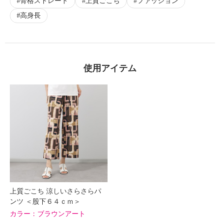
骨格ストレート
上質ごこち
ファッション
高身長
使用アイテム
上質ごこち 涼しいさらさらパ
ンツ ＜股下６４ｃｍ＞
カラー：
ブラウンアート