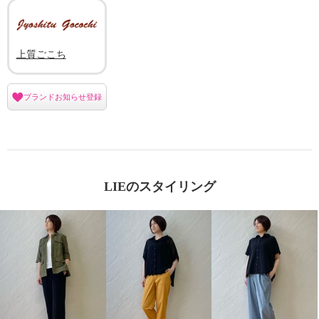
上質ごこち
ブランドお知らせ登録
LIEのスタイリング