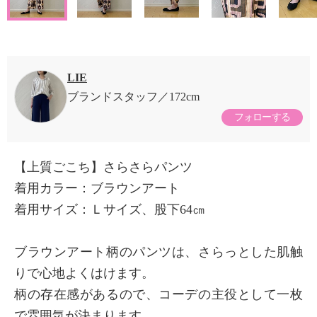
LIE
ブランドスタッフ
172cm
フォローする
【上質ごこち】さらさらパンツ
着用カラー：ブラウンアート
着用サイズ：Ｌサイズ、股下64㎝
ブラウンアート柄のパンツは、さらっとした肌触
りで心地よくはけます。
柄の存在感があるので、コーデの主役として一枚
で雰囲気が決まります。