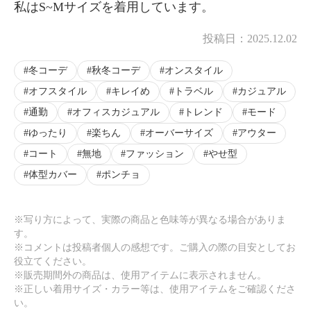
私はS~Mサイズを着用しています。
投稿日：
2025.12.02
冬コーデ
秋冬コーデ
オンスタイル
オフスタイル
キレイめ
トラベル
カジュアル
通勤
オフィスカジュアル
トレンド
モード
ゆったり
楽ちん
オーバーサイズ
アウター
コート
無地
ファッション
やせ型
体型カバー
ポンチョ
※写り方によって、実際の商品と色味等が異なる場合がありま
す。
※コメントは投稿者個人の感想です。ご購入の際の目安としてお
役立てください。
※販売期間外の商品は、使用アイテムに表示されません。
※正しい着用サイズ・カラー等は、使用アイテムをご確認くださ
い。