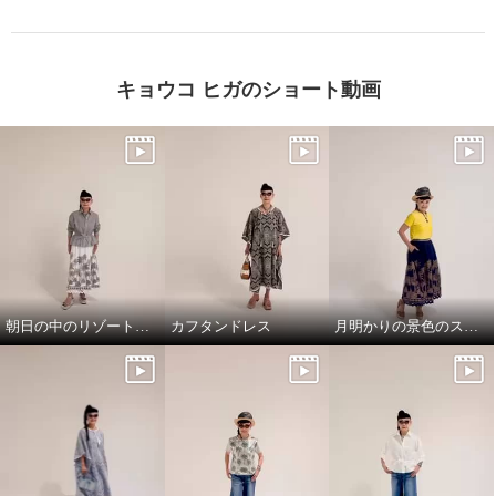
×
商品紹介
キョウコ ヒガのショート動画
朝日の中のリゾート地の景色のスカートと、ドレスシャツ
カフタンドレス
月明かりの景色のスカートで，リラックス!