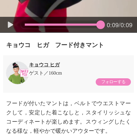
0:09/0:09
キョウコ ヒガ フード付きマント
キョウコ ヒガ
ゲスト
160cm
フォローする
フードが付いたマントは，ベルトでウエストマー
クして，安定した着こなしと，スタイリッシュな
コーディネートが楽しめます。スウィングしたく
なる様な，軽やかで暖かいアウターです。