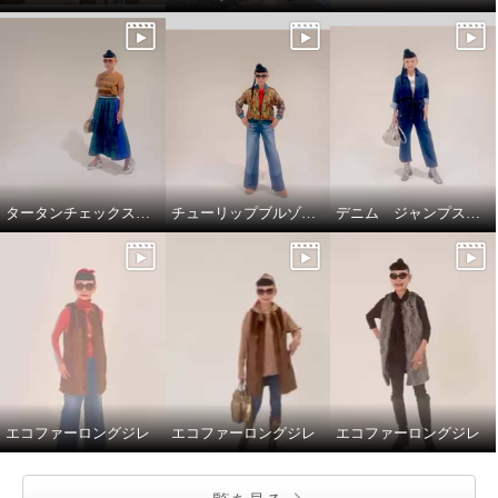
タータンチェックスカートで、新鮮スタイリング
チューリップブルゾンと、ブラストパギーパンツ
デニム ジャンプスーツ
エコファーロングジレ
エコファーロングジレ
エコファーロングジレ