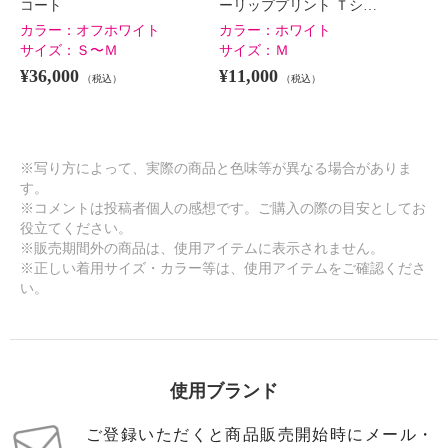
コート
ーリッププリント Ｔシ…
カラー：
オフホワイト
カラー：
ホワイト
サイズ：
Ｓ〜Ｍ
サイズ：
Ｍ
¥36,000
¥11,000
（税込）
（税込）
※写り方によって、実際の商品と色味等が異なる場合がありま
す。
※コメントは投稿者個人の感想です。ご購入の際の目安としてお
役立てください。
※販売期間外の商品は、使用アイテムに表示されません。
※正しい着用サイズ・カラー等は、使用アイテムをご確認くださ
い。
使用ブランド
ご登録いただくと商品販売開始時にメール・