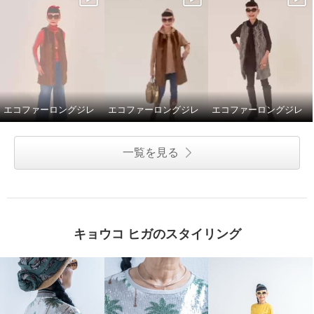
エコファーロングジレ
エコファーロングジレ
エコファーロングジレ
一覧を見る
キョウコ ヒガのスタイリング