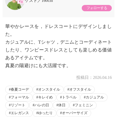
ゲスト
160cm
フォローする
華やかレースを，ドレスコートにデザインしまし
た。
カジュアルに、Tシャツ，デニムとコーディネート
したり、ワンピースドレスとしても楽しめる価値
あるアイテムです。
真夏の陽避けにも大活躍です。
投稿日：
2026.04.16
春夏コーデ
オンスタイル
オフスタイル
フォーマル
キレイめ
トラベル
カジュアル
リゾート
ハレの日
休日
フェミニン
エレガンス
ゆったり
オーバーサイズ