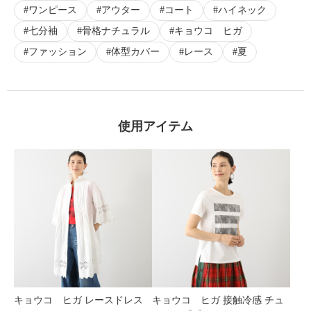
×
ワンピース
アウター
コート
ハイネック
商品紹介
七分袖
骨格ナチュラル
キョウコ ヒガ
ファッション
体型カバー
レース
夏
使用アイテム
キョウコ ヒガ レースドレス
キョウコ ヒガ 接触冷感 チュ