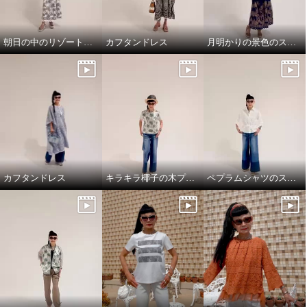
朝日の中のリゾート地の景色のスカートと、ドレスシャツ
カフタンドレス
月明かりの景色のスカートで，リラックス!
カフタンドレス
キラキラ椰子の木プルオーバーでワクワクスタイリング
ペプラムシャツのスタイリング