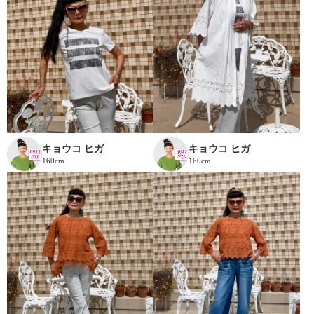
キョウコ ヒガ
キョウコ ヒガ
160cm
160cm