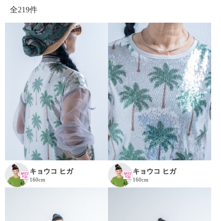
全
219件
キョウコ ヒガ
キョウコ ヒガ
160cm
160cm