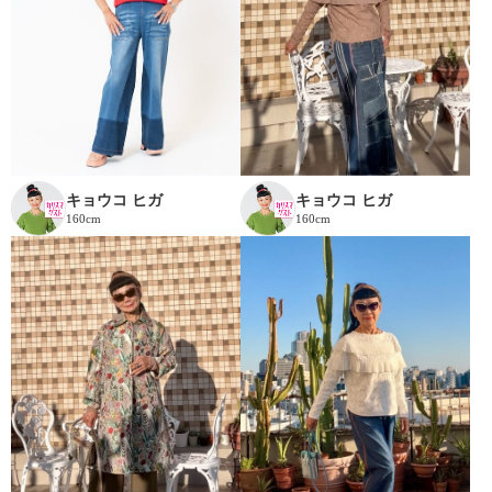
キョウコ ヒガ
キョウコ ヒガ
160cm
160cm