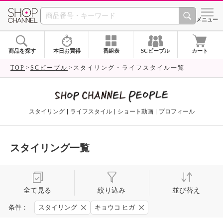
SHOP CHANNEL 
メニュー
商品を探す
本日お買得
番組表
SCピープル
カート
TOP
SCピープル
スタイリング・ライフスタイル一覧
スタイリング
ライフスタイル
ショート動画
プロフィール
スタイリング一覧
全て見る
絞り込み
並び替え
条件：
スタイリング
キョウコ ヒガ