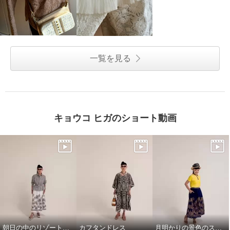
一覧を見る
キョウコ ヒガのショート動画
朝日の中のリゾート地の景色のスカートと、ドレスシャツ
カフタンドレス
月明かりの景色のスカートで，リラックス!