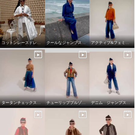
コットンレースドレスコート
クールなジャンプスーツ‼️
アクティブ&フェミニンスタイリング
タータンチェックスカートで、新鮮スタイリング
チューリップブルゾンと、ブラストパギーパンツ
デニム ジャンプスーツ