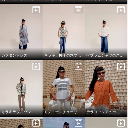
カフタンドレス
キラキラ椰子の木プルオーバーでワクワクスタイリング
ペプラムシャツのスタイリング
キラキラブルゾン
モノトーンチューリップ柄のTシャツ
テラコッタチュールレースプルオーバー。