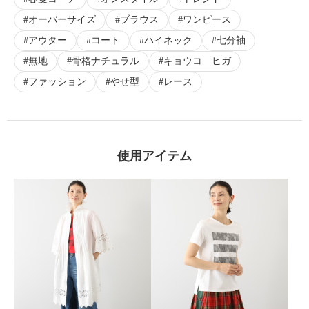
オーバーサイズ
ブラウス
ワンピース
アウター
コート
ハイネック
七分袖
無地
骨格ナチュラル
キョウコ ヒガ
ファッション
やせ型
レース
使用アイテム