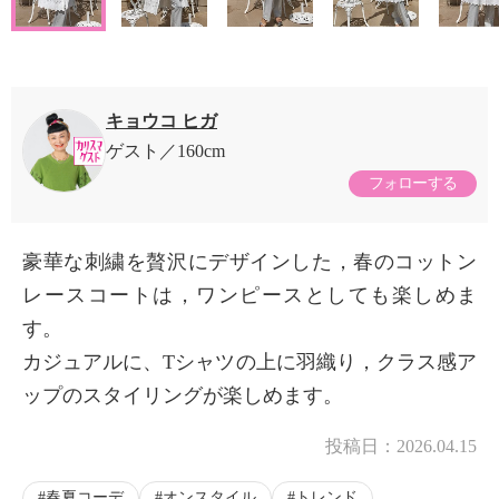
キョウコ ヒガ
ゲスト
160cm
フォローする
豪華な刺繍を贅沢にデザインした，春のコットン
レースコートは，ワンピースとしても楽しめま
す。
カジュアルに、Tシャツの上に羽織り，クラス感ア
ップのスタイリングが楽しめます。
投稿日：
2026.04.15
春夏コーデ
オンスタイル
トレンド