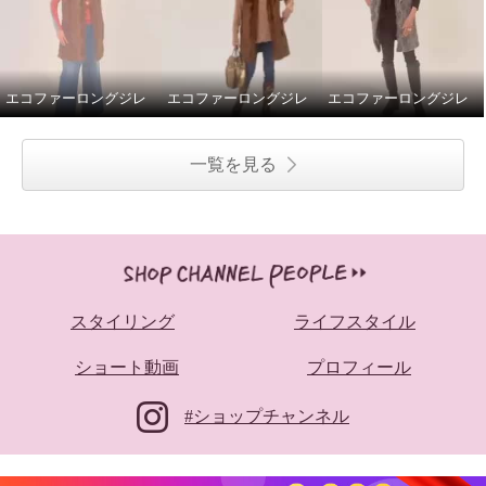
エコファーロングジレ
エコファーロングジレ
エコファーロングジレ
一覧を見る
スタイリング
ライフスタイル
ショート動画
プロフィール
#ショップチャンネル