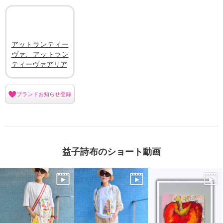
アットランティー
ヴァ、アットラン
ティーヴァアリア
ブランドお知らせ登録
益子詩布のショート動画