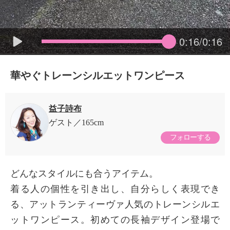
0:16/0:16
華やぐトレーンシルエットワンピース
益子詩布
ゲスト
165cm
フォローする
どんなスタイルにも合うアイテム。
着る人の個性を引き出し、自分らしく表現でき
る、アットランティーヴァ人気のトレーンシルエ
ットワンピース。初めての長袖デザイン登場で