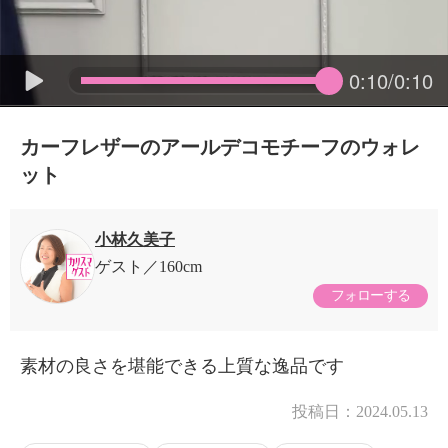
0:10/0:10
カーフレザーのアールデコモチーフのウォレ
ット
小林久美子
ゲスト
160cm
フォローする
素材の良さを堪能できる上質な逸品です
投稿日：
2024.05.13