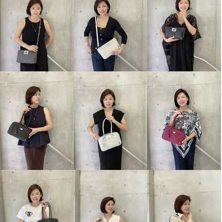
エーディーエムジェイ イタリア
ンレザー アールデコモティーフ
ロングウォレット
アレガ
¥0