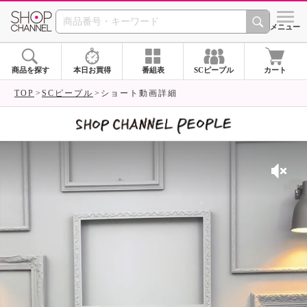
SHOP CHANNEL 
メニュー
商品を探す
本日お買得
番組表
SCピープル
カート
TOP
SCピープル
ショート動画詳細