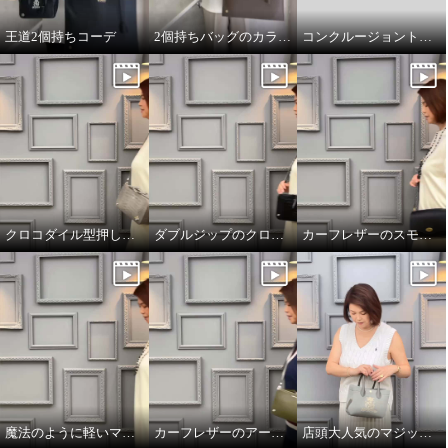
王道2個持ちコーデ
2個持ちバッグのカラーコーデ
コンクルージョントートのリボンの付け方
クロコダイル型押しダブルジップのオーラ
ダブルジップのクロコダイル型押しのオーラ
カーフレザーのスモールウォレット
魔法のように軽いマジックライトのトート
カーフレザーのアールデコモチーフのウォレット
店頭大人気のマジックライト