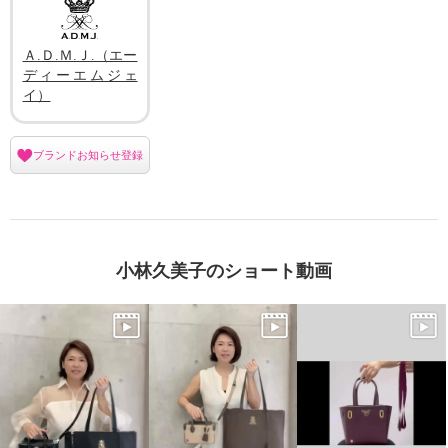
×
商品紹介
Ａ.Ｄ.Ｍ.Ｊ.（エー
ディーエムジェ
イ）
ブランドお知らせ登録
小林久美子のショート動画