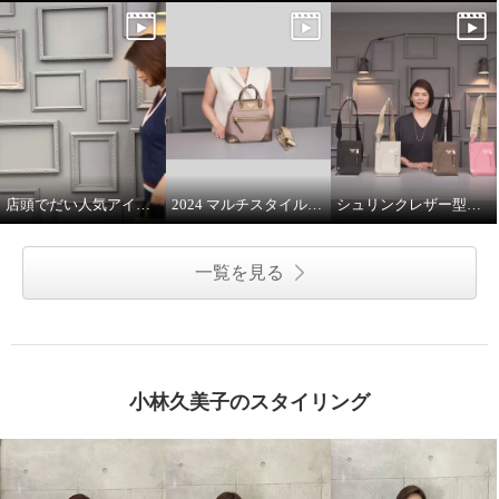
店頭でだい人気アイテムです
2024 マルチスタイルバッグ 解説
シュリンクレザー型押し マルチポーチ
一覧を見る
小林久美子のスタイリング