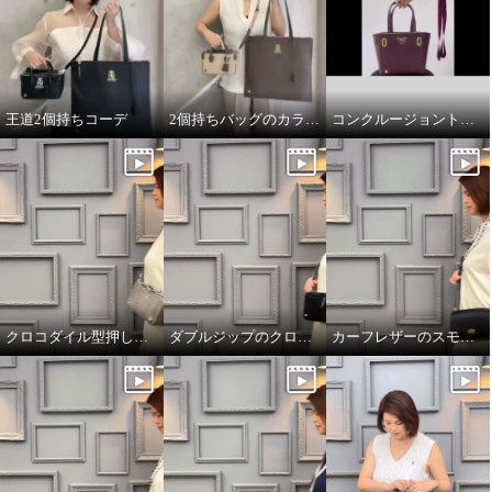
王道2個持ちコーデ
2個持ちバッグのカラーコーデ
コンクルージョントートのリボンの付け方
クロコダイル型押しダブルジップのオーラ
ダブルジップのクロコダイル型押しのオーラ
カーフレザーのスモールウォレット