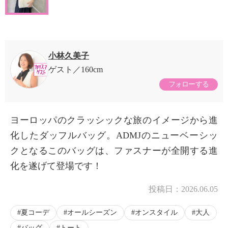
小林久美子
ゲスト
160cm
フォローする
ヨーロッパのクラッシックな旅のイメージから進
化したダッフルバッグ。ADMJのニューベーシッ
クとなるこのバッグは、ファスナーが全開する進
化を遂げて登場です！
投稿日：
2026.06.05
夏コーデ
オールシーズン
オンスタイル
大人
バッグ
トート