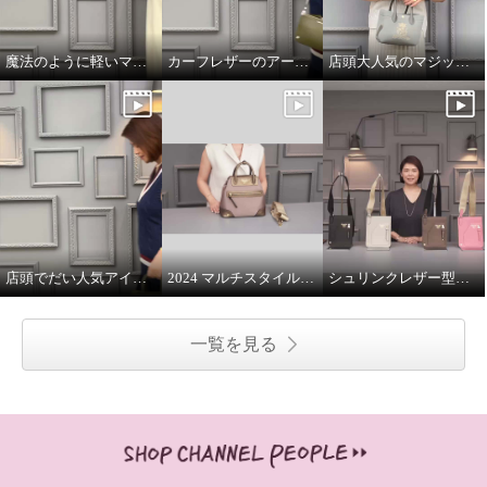
魔法のように軽いマジックライトのトート
カーフレザーのアールデコモチーフのウォレット
店頭大人気のマジックライト
店頭でだい人気アイテムです
2024 マルチスタイルバッグ 解説
シュリンクレザー型押し マルチポーチ
一覧を見る