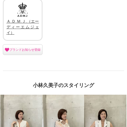
Ａ.Ｄ.Ｍ.Ｊ.（エー
ディーエムジェ
イ）
ブランドお知らせ登録
小林久美子のスタイリング