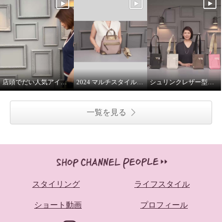
店頭でだい人気アイテムです
2024 マルチスタイルバッグ 解説
シュリンクレザー型押し マルチポーチ
一覧を見る
スタイリング
ライフスタイル
ショート動画
プロフィール