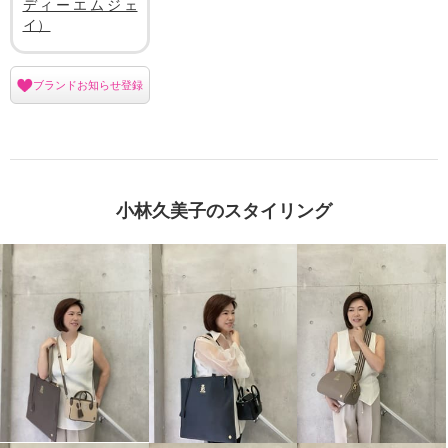
ディーエムジェ
イ）
ブランドお知らせ登録
小林久美子のスタイリング