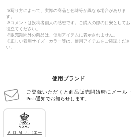
※写り方によって、実際の商品と色味等が異なる場合がありま
す。
※コメントは投稿者個人の感想です。ご購入の際の目安としてお
役立てください。
※販売期間外の商品は、使用アイテムに表示されません。
※正しい着用サイズ・カラー等は、使用アイテムをご確認くださ
い。
使用ブランド
ご登録いただくと商品販売開始時にメール・
Push通知でお知らせします。
Ａ.Ｄ.Ｍ.Ｊ.（エー