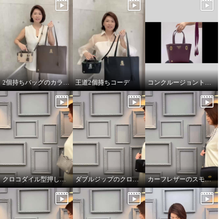
2個持ちバッグのカラーコーデ
王道2個持ちコーデ
コンクルージョントートのリボンの付け方
クロコダイル型押しダブルジップのオーラ
ダブルジップのクロコダイル型押しのオーラ
カーフレザーのスモールウォレット