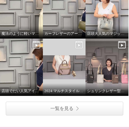
魔法のように軽いマジックライトのトート
カーフレザーのアールデコモチーフのウォレット
店頭大人気のマジックライト
店頭でだい人気アイテムです
2024 マルチスタイルバッグ 解説
シュリンクレザー型押し マルチポーチ
一覧を見る