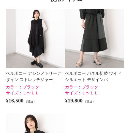
ベルポニー アシンメトリーデ
ベルポニー パネル切替 ワイド
ザイン ストレッチジャー…
シルエット デザインパ…
カラー：
ブラック
カラー：
ブラック
サイズ：
Ｌ〜ＬＬ
サイズ：
Ｌ〜ＬＬ
¥16,500
¥19,800
（税込）
（税込）