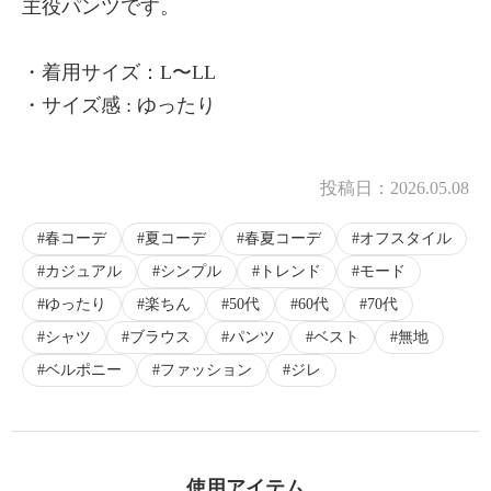
主役パンツです。
・着用サイズ：L〜LL
・サイズ感 : ゆったり
投稿日：
2026.05.08
春コーデ
夏コーデ
春夏コーデ
オフスタイル
カジュアル
シンプル
トレンド
モード
ゆったり
楽ちん
50代
60代
70代
シャツ
ブラウス
パンツ
ベスト
無地
ベルポニー
ファッション
ジレ
使用アイテム