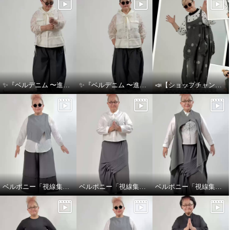
✨『ベルデニム 〜進化を感じるデニムスタイル〜』✨
✨『ベルデニム 〜進化を感じるデニムスタイル〜』✨
📣【ショップチャンネル生放送のお知らせ】👖💙
ベルポニー「視線集める大人の遊びを装う」
ベルポニー「視線集める大人の遊びを装う」
ベルポニー「視線集める大人の遊びを装う」