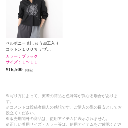
ベルポニー 刺しゅう加工入り
コットン１００％ デザ…
カラー：
ブラック
サイズ：
Ｌ〜ＬＬ
¥16,500
（税込）
※写り方によって、実際の商品と色味等が異なる場合がありま
す。
※コメントは投稿者個人の感想です。ご購入の際の目安としてお
役立てください。
※販売期間外の商品は、使用アイテムに表示されません。
※正しい着用サイズ・カラー等は、使用アイテムをご確認くださ