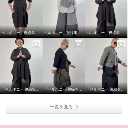
ベルポニー「視線集める大人の遊びを装う」
ベルポニー「視線集める大人の遊びを装う」
ベルポニー「視線集める大人の遊びを装う」
『ベルポニー 視線集める大人の遊びを装う』 5月11日（月） 12:00〜 / 20:00〜（生放送）
『ベルポニー/視線を集める大人の遊びを装う』
『ベルポニー/視線を集める大人の遊びを装う』
一覧を見る