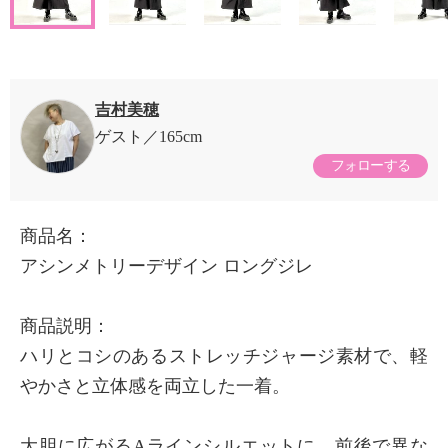
吉村美穂
ゲスト
165cm
フォローする
商品名：
アシンメトリーデザイン ロングジレ
商品説明：
ハリとコシのあるストレッチジャージ素材で、軽
やかさと立体感を両立した一着。
大胆に広がるAラインシルエットに、前後で異な