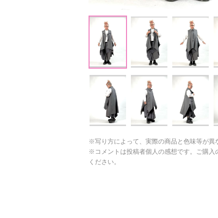
※写り方によって、実際の商品と色味等が異
※コメントは投稿者個人の感想です。ご購入
ください。