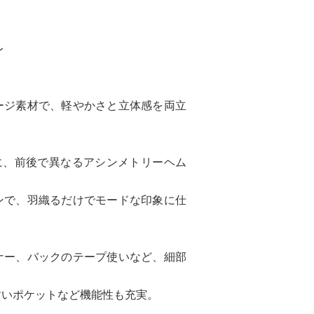
レ
ージ素材で、軽やかさと立体感を両立
に、前後で異なるアシンメトリーヘム
ンで、羽織るだけでモードな印象に仕
ナー、バックのテープ使いなど、細部
すいポケットなど機能性も充実。