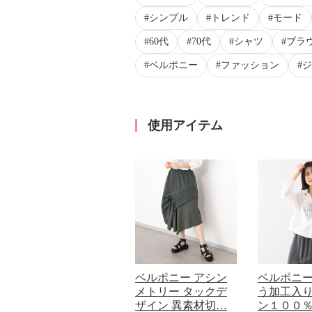
シンプル
トレンド
モード
60代
70代
シャツ
ブラ
ベルポニー
ファッション
ジ
使用アイテム
ベルポニー アシン
ベルポニー
メトリー タックデ
う加工入り
ザイン 異素材切…
ン１００％