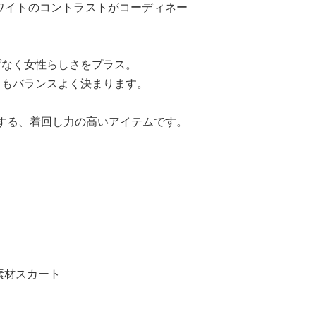
ワイトのコントラストがコーディネー
げなく女性らしさをプラス。
ともバランスよく決まります。
する、着回し力の高いアイテムです。
素材スカート