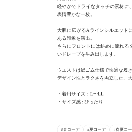
軽やかでドライなタッチの素材に
表情豊かな一枚。
大胆に広がるAラインシルエット
ある印象を演出。
さらにフロントには斜めに流れる
いドレープを生み出します。
ウエストは総ゴム仕様で快適な履
デザイン性とラクさを両立した、
・着用サイズ：L〜LL
・サイズ感 : ぴったり
春コーデ
夏コーデ
春夏コー