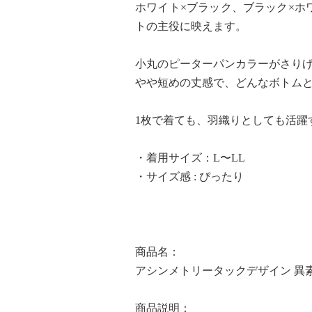
ホワイト×ブラック、ブラック×ホ
トの主役に映えます。
小丸のピーターパンカラーがさり
やや短めの丈感で、どんなボトム
1枚で着ても、羽織りとしても活躍
・着用サイズ：L〜LL
・サイズ感 : ぴったり
商品名：
アシンメトリータックデザイン 異
商品説明：