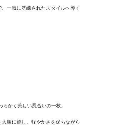
で、一気に洗練されたスタイルへ導く
やわらかく美しい風合いの一枚。
を大胆に施し、軽やかさを保ちながら