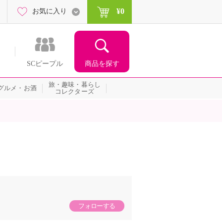
¥0
お気に入り
商品を探す
SCピープル
旅・趣味・暮らし
グルメ・お酒
コレクターズ
フォローする