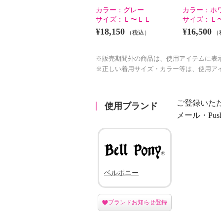
カラー：
グレー
カラー：
ホ
サイズ：
Ｌ〜ＬＬ
サイズ：
Ｌ
¥18,150
¥16,500
（税込）
（
※販売期間外の商品は、使用アイテムに表
※正しい着用サイズ・カラー等は、使用ア
ご登録いた
使用ブランド
メール・Pu
ベルポニー
ブランドお知らせ登録