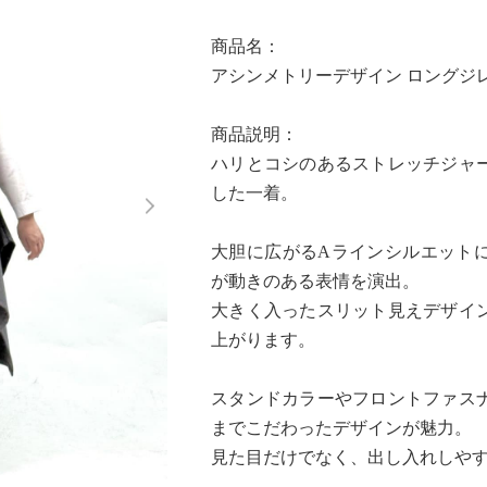
商品名：
アシンメトリーデザイン ロングジ
商品説明：
ハリとコシのあるストレッチジャ
Next
した一着。
大胆に広がるAラインシルエット
が動きのある表情を演出。
大きく入ったスリット見えデザイ
上がります。
スタンドカラーやフロントファス
までこだわったデザインが魅力。
見た目だけでなく、出し入れしや