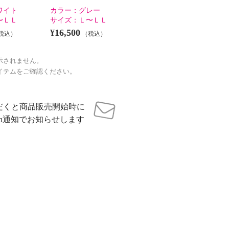
ワイト
カラー：
グレー
〜ＬＬ
サイズ：
Ｌ〜ＬＬ
¥16,500
税込）
（税込）
示されません。
イテムをご確認ください。
だくと商品販売開始時に
sh通知でお知らせします