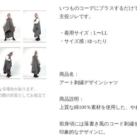
いつものコーデにプラスするだけ
主役ジレです。
・着用サイズ：L〜LL
・サイズ感 : ゆったり
商品名：
アート刺繍デザインシャツ
なる場合があります。
の際の目安としてお役立て
商品説明：
上質な綿100％素材を使用した、
前身頃には落書き風のコード刺繍
印象的なデザインに。