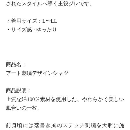
されたスタイルへ導く主役ジレです。
×
商品紹介
・着用サイズ：L〜LL
・サイズ感 : ゆったり
商品名：
アート刺繍デザインシャツ
商品説明：
上質な綿100％素材を使用した、やわらかく美しい
風合いの一枚。
前身頃には落書き風のステッチ刺繍を大胆に施