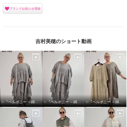
ブランドお知らせ登録
吉村美穂のショート動画
✨『ベルポニー ～綿麻製品染めシリーズ～』✨
✨『ベルポニー ～綿麻製品染めシリーズ～』✨
✨『ベルポニー ～綿麻製品染めシリーズ～』✨