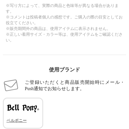
¥0
¥0
※写り方によって、実際の商品と色味等が異なる場合がありま
す。
※コメントは投稿者個人の感想です。ご購入の際の目安としてお
役立てください。
※販売期間外の商品は、使用アイテムに表示されません。
※正しい着用サイズ・カラー等は、使用アイテムをご確認くださ
い。
使用ブランド
ご登録いただくと商品販売開始時にメール・
Push通知でお知らせします。
ベルポニー