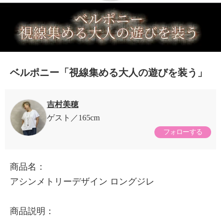
ベルポニー「視線集める大人の遊びを装う」
吉村美穂
ゲスト
165cm
フォローする
商品名：
アシンメトリーデザイン ロングジレ
商品説明：