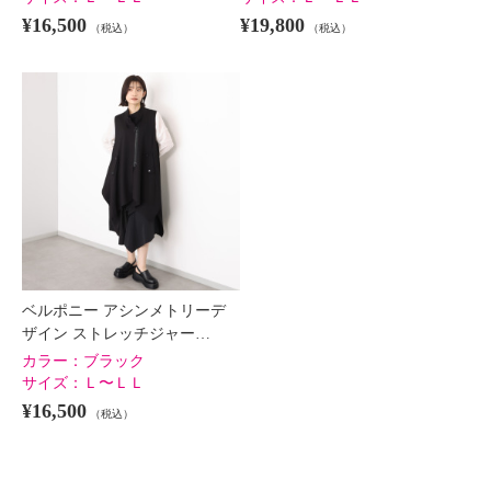
¥16,500
¥19,800
（税込）
（税込）
ベルポニー アシンメトリーデ
ザイン ストレッチジャー…
カラー：
ブラック
サイズ：
Ｌ〜ＬＬ
¥16,500
（税込）
ベルポニー 刺しゅう加工入り コ
ベルポニー パネル切替 ワイドシ
ットン１００％ デザインシャツ
ルエット デザインパンツ
ブラック
Ｌ〜ＬＬ
ブラック
Ｌ〜ＬＬ