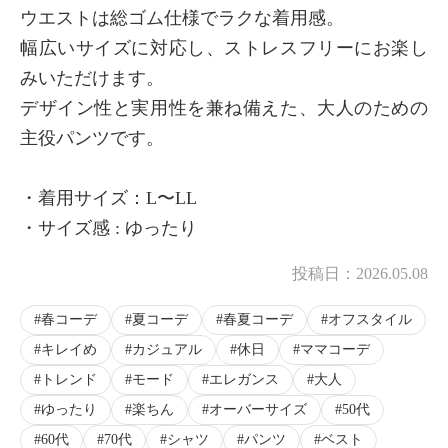
ウエストは総ゴム仕様でラクな着用感。
幅広いサイズに対応し、ストレスフリーにお楽し
みいただけます。
デザイン性と実用性を兼ね備えた、大人のための
主役パンツです。
・着用サイズ：L〜LL
・サイズ感 : ゆったり
投稿日：
2026.05.08
春コーデ
夏コーデ
春夏コーデ
オフスタイル
キレイめ
カジュアル
休日
ママコーデ
トレンド
モード
エレガンス
大人
ゆったり
楽ちん
オーバーサイズ
50代
60代
70代
シャツ
パンツ
ベスト