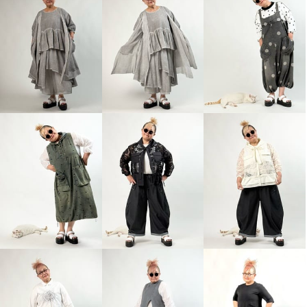
ベルポニー アシンメトリーデザ
イン ストレッチジャージー素材
ロングジレ
ブラック
Ｌ〜ＬＬ
¥0