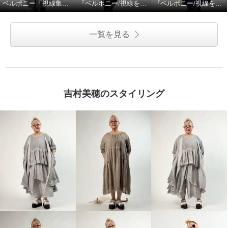
ベルポニー「視線集める大人の遊びを装う」
『ベルポニー/視線を集める大人の遊びを装う』
『ベルポニー/視線を集める大人の遊びを装う』
一覧を見る
吉村美穂のスタイリング