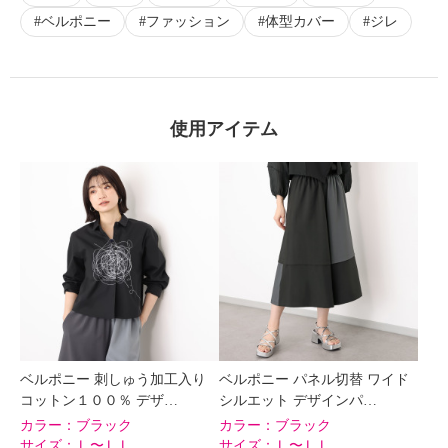
ベルポニー
ファッション
体型カバー
ジレ
使用アイテム
ベルポニー 刺しゅう加工入り
ベルポニー パネル切替 ワイド
コットン１００％ デザ…
シルエット デザインパ…
カラー：
ブラック
カラー：
ブラック
サイズ：
Ｌ〜ＬＬ
サイズ：
Ｌ〜ＬＬ