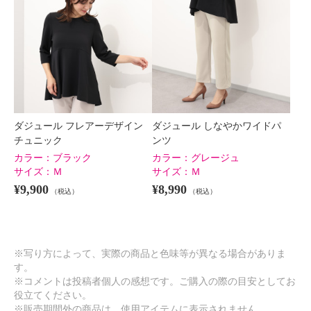
ダジュール フレアーデザイン
ダジュール しなやかワイドパ
チュニック
ンツ
カラー：
ブラック
カラー：
グレージュ
サイズ：
Ｍ
サイズ：
Ｍ
¥9,900
¥8,990
（税込）
（税込）
※写り方によって、実際の商品と色味等が異なる場合がありま
す。
※コメントは投稿者個人の感想です。ご購入の際の目安としてお
役立てください。
※販売期間外の商品は、使用アイテムに表示されません。