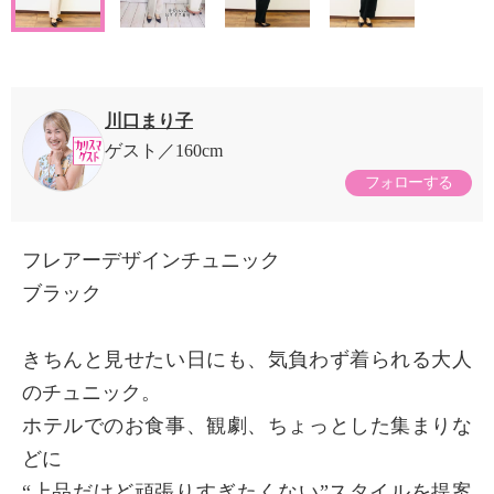
川口まり子
ゲスト
160cm
フォローする
フレアーデザインチュニック
ブラック
きちんと見せたい日にも、気負わず着られる大人
のチュニック。
ホテルでのお食事、観劇、ちょっとした集まりな
どに
“上品だけど頑張りすぎたくない”スタイルを提案