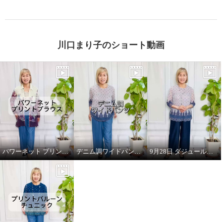
川口まり子のショート動画
パワーネット プリントブラウス（フラワー）
デニム調ワイドパンツ(ブルー)
9月28日 ダジュール放映のお知らせ