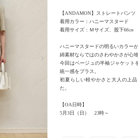
【ANDAMON】ストレートパンツ
着用カラー：ハニーマスタード
着用サイズ：Ｍサイズ、股下66㎝
ハニーマスタードの明るいカラー
Next
綿素材ならではのさわやかさが心地
今回はベージュの半袖ジャケット
統一感をプラス。
初夏らしい軽やかさと大人の上品
た。
【OA日時】
5月3日（日） 23時～