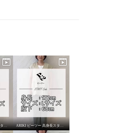
ARIKI ピーツー 高身長スタッフがはいてみました！
ARIKI ピーツー 高身長スタッフがはいてみました！