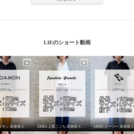
LIEのショート動画
ARIKI アンダモン 高身長スタッフがはいてみました！
ARIKI 上質ごこち 高身長スタッフがはいてみました！