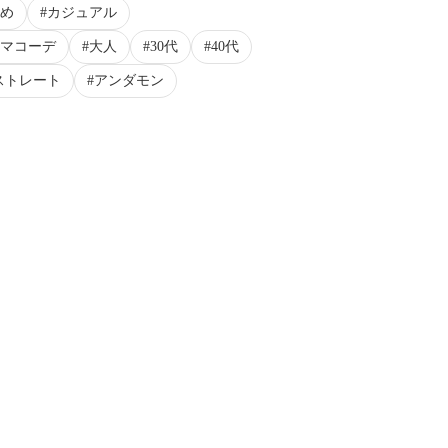
め
カジュアル
マコーデ
大人
30代
40代
ストレート
アンダモン