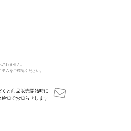
示されません。
イテムをご確認ください。
だくと商品販売開始時に
sh通知でお知らせします