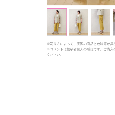
※写り方によって、実際の商品と色味等が異
※コメントは投稿者個人の感想です。ご購入
ください。