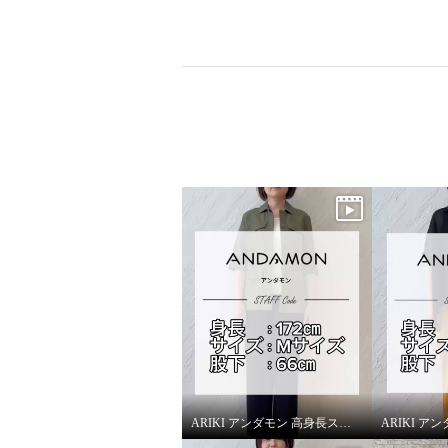
ARIKI アンダモン 高身長スタッフがはいてみました！