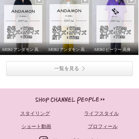
ARIKI アンダモン 高身長スタッフがはいてみました！
ARIKI アンダモン 高身長スタッフがはいてみました！
ARIKI ピーツー 高身長スタッフがはいてみました！
一覧を見る
スタイリング
ライフスタイル
ショート動画
プロフィール