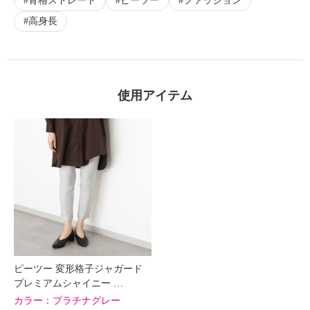
骨格ストレート
ピーツー
ファッション
高身長
使用アイテム
ピーツー 変形格子ジャガード
プレミアムシャイニー …
カラー：
プラチナグレー