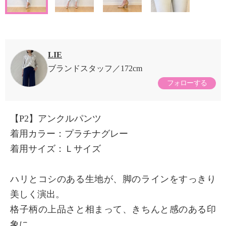
LIE
ブランドスタッフ
172cm
フォローする
【P2】アンクルパンツ
着用カラー：プラチナグレー
着用サイズ：Ｌサイズ
ハリとコシのある生地が、脚のラインをすっきり
美しく演出。
格子柄の上品さと相まって、きちんと感のある印
象に。