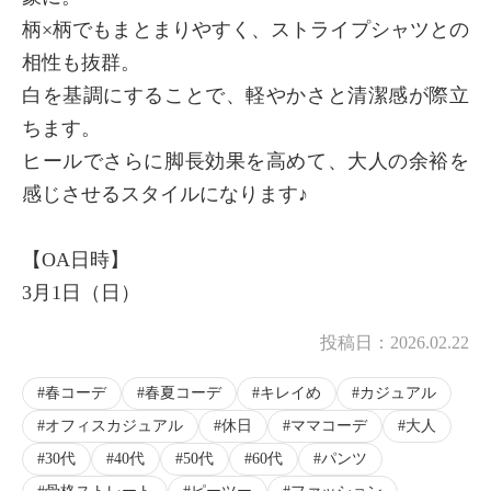
柄×柄でもまとまりやすく、ストライプシャツとの
相性も抜群。
白を基調にすることで、軽やかさと清潔感が際立
ちます。
ヒールでさらに脚長効果を高めて、大人の余裕を
感じさせるスタイルになります♪
【OA日時】
3月1日（日）
投稿日：
2026.02.22
春コーデ
春夏コーデ
キレイめ
カジュアル
オフィスカジュアル
休日
ママコーデ
大人
30代
40代
50代
60代
パンツ