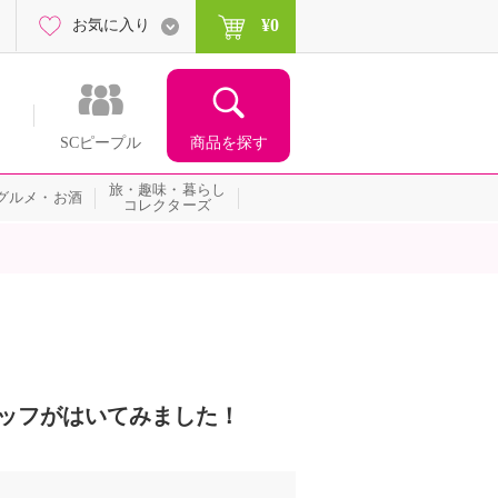
¥0
お気に入り
商品を探す
SCピープル
旅・趣味・暮らし
グルメ・お酒
コレクターズ
スタッフがはいてみました！