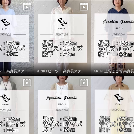
ARIKI ピーツー 高身長スタッフがはいてみました！
ARIKI ピーツー 高身長スタッフがはいてみました！
ー え！？はいてないみ
 エンジェルテンション
ピングアクセント スト
パンツ