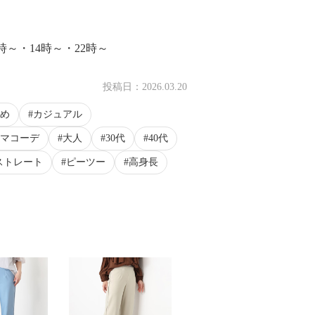
時～・14時～・22時～
投稿日：
2026.03.20
め
カジュアル
マコーデ
大人
30代
40代
ストレート
ピーツー
高身長