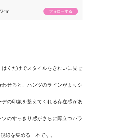
72cm
フォローする
、はくだけでスタイルをきれいに見せ
合わせると、パンツのラインがよりシ
ーデの印象を整えてくれる存在感があ
ンツのすっきり感がさらに際立つバラ
と視線を集める一本です。