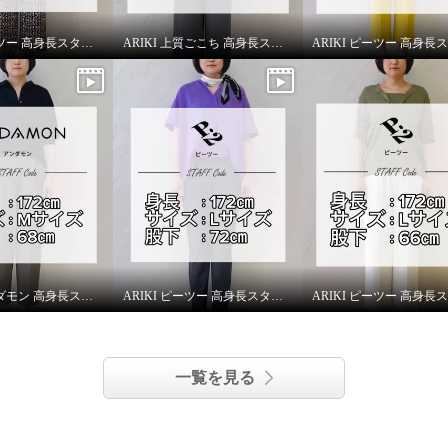
ルー
Ｌ
ARIKI ピーツー 高身長スタッフがはいてみました！
ARIKI 上質ごこち 高身長スタッフがはいてみました！
ARIKI アンダモン 高身長スタッフがはいてみました！
ARIKI ピーツー 高身長スタッフがはいてみました！
一覧を見る