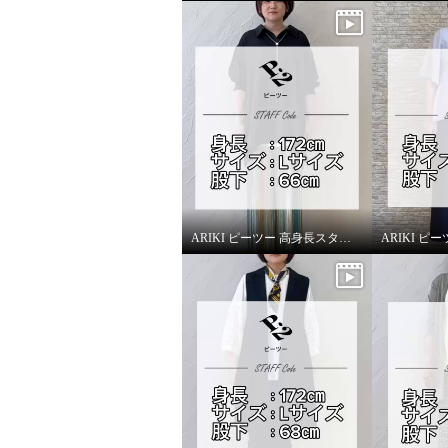
ARIKI ピーツー 高身長スタッフがはいてみました！
ピーツー え！？はいてないみ
ピーツ
たい？ エンジェルテンション
たい？
Ｒ パイピングアクセント スト
Ｒ パイ
レートパンツ
レート