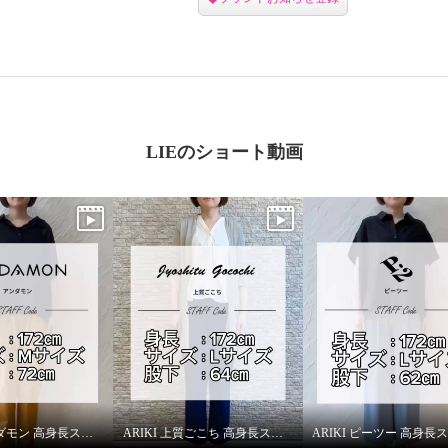
LIEのショート動画
ARIKI アンダモン 高身長スタッフがはいてみました！
ARIKI 上質ごこち 高身長スタッフがはいてみました！