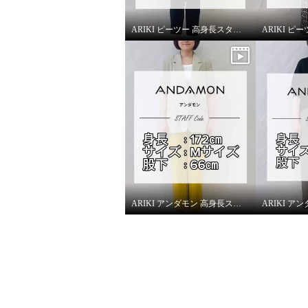
スモーキーピンク
Ｌ
スカイブ
¥0
¥0
ARIKI ピーツー 高身長スタッフがはいてみました！
ARIKI アンダモン 高身長スタッフがはいてみました！