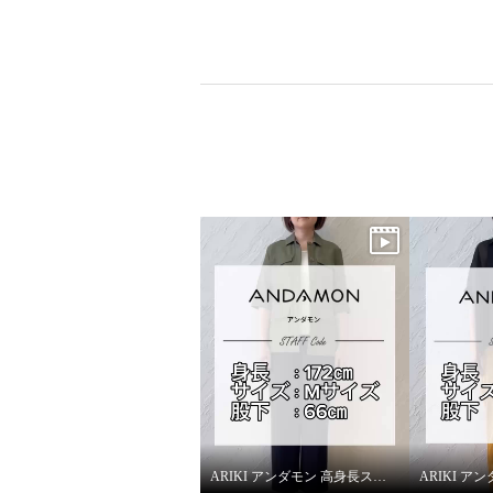
ARIKI アンダモン 高身長スタッフがはいてみました！