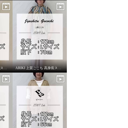
ARIKI 上質ごこち 高身長スタッフがはいてみました！
ARIKI 上質ごこち 高身長スタッフがはいてみました！