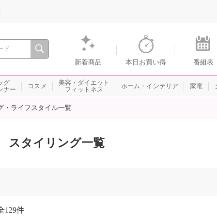
録
、瞬間を。通販・テレビショッピングのショップチャンネル
新着商品
本日お買い得
番組表
ッグ
美容・ダイエット
コスメ
ホーム・インテリア
家電
ンナー
フィットネス
グ・ライフスタイル一覧
スタイリング一覧
全
129件