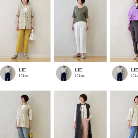
LIE
LIE
LIE
172cm
172cm
172