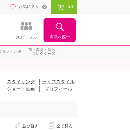
¥0
お気に入り
商品を探す
SCピープル
旅・趣味・暮らし
グルメ・お酒
コレクターズ
スタイリング
ライフスタイル
ショート動画
プロフィール
並び替え
全て見る