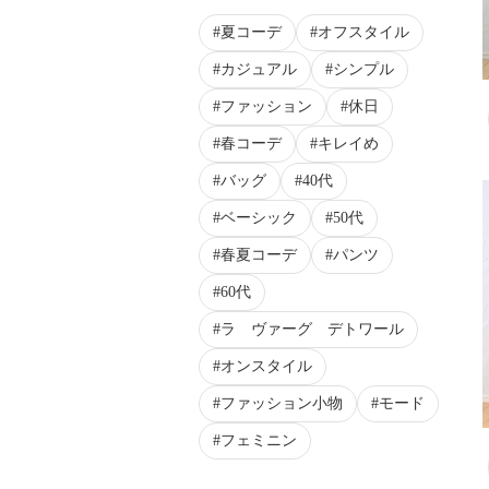
夏コーデ
オフスタイル
カジュアル
シンプル
ファッション
休日
春コーデ
キレイめ
バッグ
40代
ベーシック
50代
春夏コーデ
パンツ
60代
ラ ヴァーグ デトワール
オンスタイル
ファッション小物
モード
フェミニン