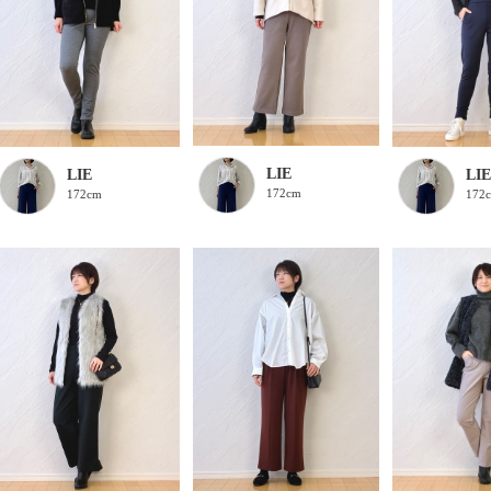
LIE
LIE
LIE
172cm
172cm
172