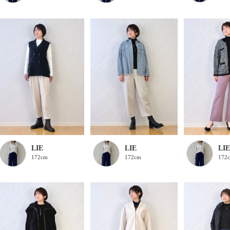
LIE
LIE
LIE
172cm
172cm
172