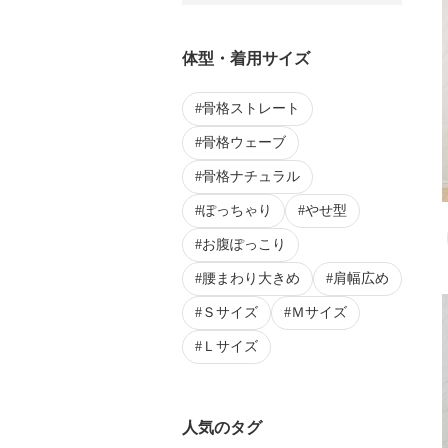
体型・着用サイズ
骨格ストレート
骨格ウェーブ
骨格ナチュラル
ぽっちゃり
やせ型
お腹ぽっこり
腰まわり大きめ
肩幅広め
Ｓサイズ
Ｍサイズ
Ｌサイズ
人気のタグ