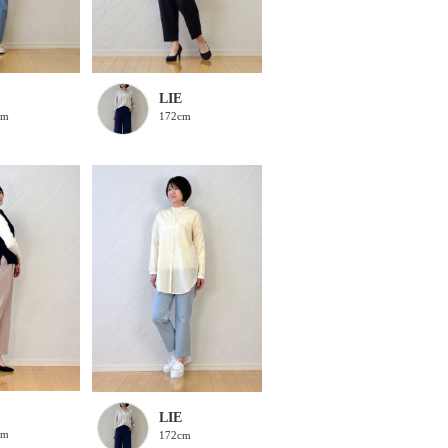
LIE
cm
172cm
LIE
cm
172cm