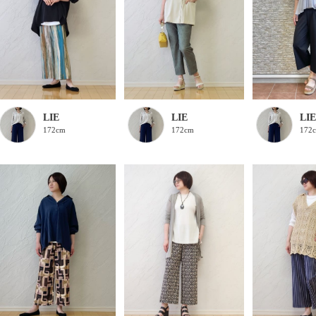
LIE
LIE
LIE
172cm
172cm
172