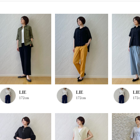
LIE
LIE
LIE
172cm
172cm
172