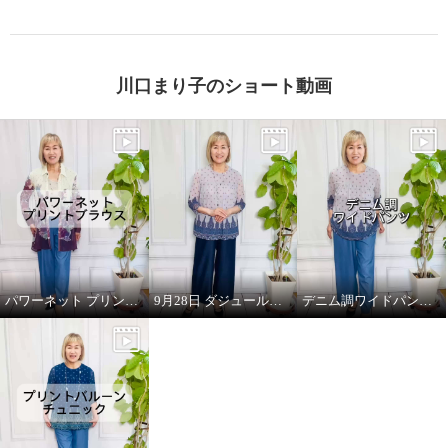
川口まり子のショート動画
パワーネット プリントブラウス（フラワー）
9月28日 ダジュール放映のお知らせ
デニム調ワイドパンツ(ブルー)