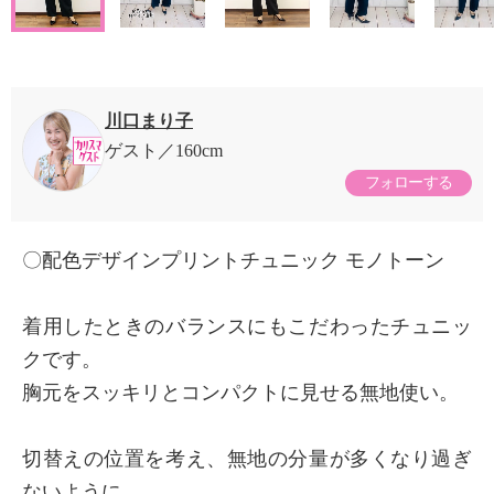
川口まり子
ゲスト
160cm
フォローする
〇配色デザインプリントチュニック モノトーン
着用したときのバランスにもこだわったチュニッ
クです。
胸元をスッキリとコンパクトに見せる無地使い。
切替えの位置を考え、無地の分量が多くなり過ぎ
ないように