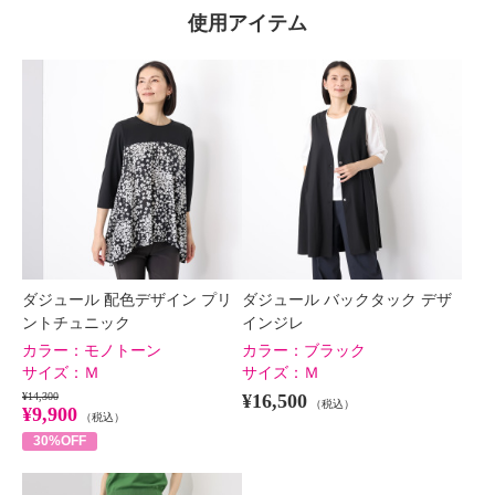
使用アイテム
ダジュール 配色デザイン プリ
ダジュール バックタック デザ
ントチュニック
インジレ
カラー：
モノトーン
カラー：
ブラック
サイズ：
Ｍ
サイズ：
Ｍ
¥14,300
¥16,500
（税込）
¥9,900
（税込）
30%OFF