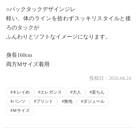
○バックタックデザインジレ
軽い、体のラインを拾わずスッキリスタイルと後
ろのタックが
ふんわりとソフトなイメージになります。
身長160cm
両方Mサイズ着用
投稿日：
2026.04.24
キレイめ
エレガンス
大人
楽ちん
パンツ
プリント
無地
ダジュール
Ｍサイズ