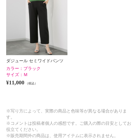
ダジュール セミワイドパンツ
カラー：
ブラック
サイズ：
Ｍ
¥11,000
（税込）
※写り方によって、実際の商品と色味等が異なる場合がありま
す。
※コメントは投稿者個人の感想です。ご購入の際の目安としてお
役立てください。
※販売期間外の商品は、使用アイテムに表示されません。