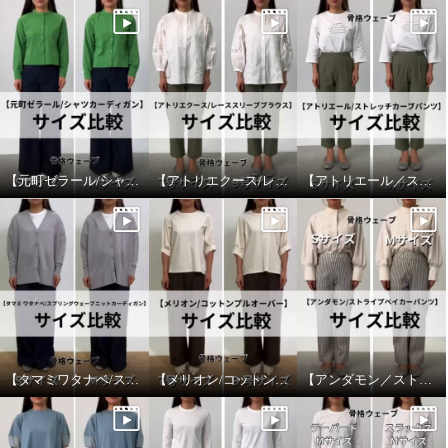
【元町ゼラール/シャツカーディガン】サイズ比較
【アトリエクース/レーススリーブブラウス】サイズ比較
【アトリエール／ストレッチカーブパンツ】サイズ比較
【タマミワタナベ/スプリングウェーブニットカーディガン】サイズ比較
【メリオン/コットンプルオーバー】サイズ比較
【アンダモン／ストライプベイカーパンツ】サイズ比較