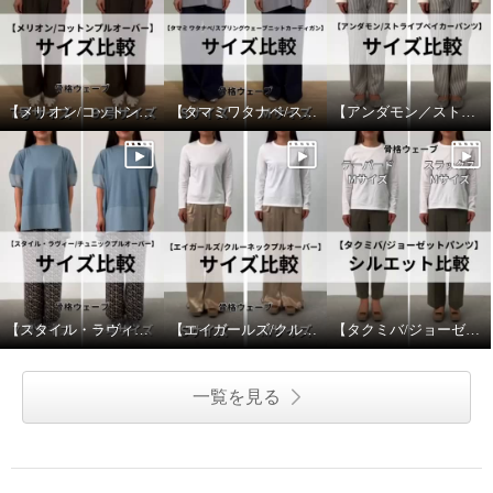
【メリオン/コットンプルオーバー】サイズ比較
【タマミワタナベ/スプリングウェーブニットカーディガン】サイズ比較
【アンダモン／ストライプベイカーパンツ】サイズ比較
【スタイル・ラヴィー/チュニックプルオーバー】サイズ比較
【エイガールズ/クルーネックプルオーバー】サイズ比較
【タクミバ/ジョーゼットパンツ】シルエット比較
一覧を見る