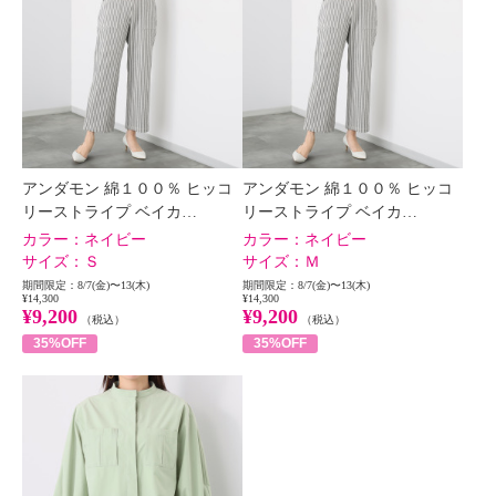
アンダモン 綿１００％ ヒッコ
アンダモン 綿１００％ ヒッコ
リーストライプ ベイカ…
リーストライプ ベイカ…
カラー：
ネイビー
カラー：
ネイビー
サイズ：
Ｓ
サイズ：
Ｍ
期間限定：8/7(金)〜13(木)
期間限定：8/7(金)〜13(木)
¥14,300
¥14,300
¥9,200
¥9,200
（税込）
（税込）
35%OFF
35%OFF