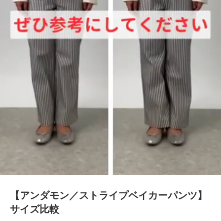
0:17/0:17
【アンダモン／ストライプベイカーパンツ】
サイズ比較