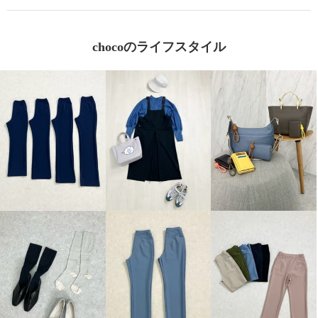
chocoのライフスタイル
コモエリークローゼット ３Ｄポ
ケット付 スリーブコンシャス ブ
ラウス
オフホワイト
Ｍ
¥0