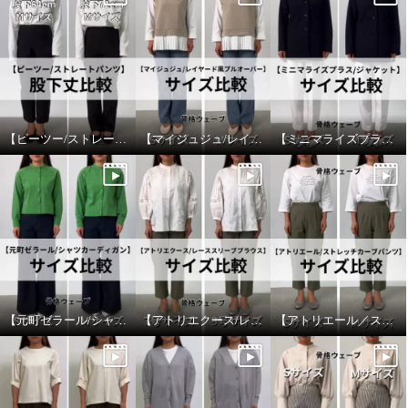
アンダモン 綿１００％ ヒッコリ
アンダモン 綿１００％ ヒッコリ
ーストライプ ベイカーパンツ ＜
ーストライプ ベイカーパンツ ＜
ユニセックス＞
ユニセックス＞
ネイビー
Ｓ
ネイビー
Ｍ
¥0
¥0
【ピーツー/ストレートパンツ】股下丈比較
【マイジュジュ/レイヤード風プルオーバー】サイズ比較
【ミニマライズプラス/ジャケット】サイズ比較
【元町ゼラール/シャツカーディガン】サイズ比較
【アトリエクース/レーススリーブブラウス】サイズ比較
【アトリエール／ストレッチカーブパンツ】サイズ比較