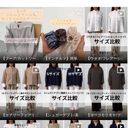
【フーア/カットソープルオーバー】アウター合わせ！
【ドンナルマ】簡単ヘアアレンジ！
【ウタオ/フレアーシルエットシャツ】サイズ比較
【エアリーフェアリー/春のモダンジャケット】サイズ比較
【シュガーデプト/美脚ストレートパンツ】サイズ比較
【ヨーコモリモト/フーディーデザインコート】サイズ比較