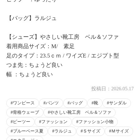
【バッグ】ラルジュ
【シューズ】やさしい靴工房 ベル＆ソファ
着用商品サイズ：M/ 素足
足のタイプ：23.5ｃｍ / ワイズE / エジプト型
つま先：ちょうど良い
幅 ：ちょうど良い
投稿日：
2026.05.17
ワンピース
パンツ
バッグ
靴
サンダル
骨格ウェーブ
やさしい靴工房 ベル＆ソファ
ピーツー
ファッション
ファッション小物
ブルーベース夏
ラルジュ
Ｓサイズ
Ｍサイズ