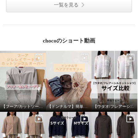
一覧を見る
chocoのショート動画
【フーア/カットソープルオーバー】アウター合わせ！
【ドンナルマ】簡単ヘアアレンジ！
【ウタオ/フレアーシルエットシャツ】サイズ比較