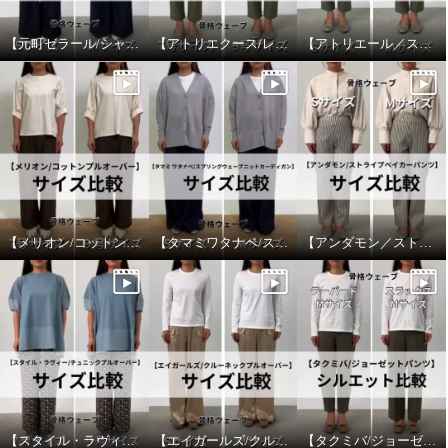
【元町ゼラール/シャツカーディガン】サイズ比較
【アトリエクース/レーススリーブブラウス】サイズ比較
【アトリエール／ストレッチカーブパンツ】サイズ比較
【メリオン/コットンプルオーバー】サイズ比較
【タマミワタナベ/スプリングウェーブニットカーディガン】サイズ比較
【アンダモン／ストライプベイカーパンツ】サイズ比較
【スタイル・ラヴィー/チュニックプルオーバー】サイズ比較
【エイガールズ/クルーネックプルオーバー】サイズ比較
【タクミバ/ジョーゼットパンツ】シルエット比較