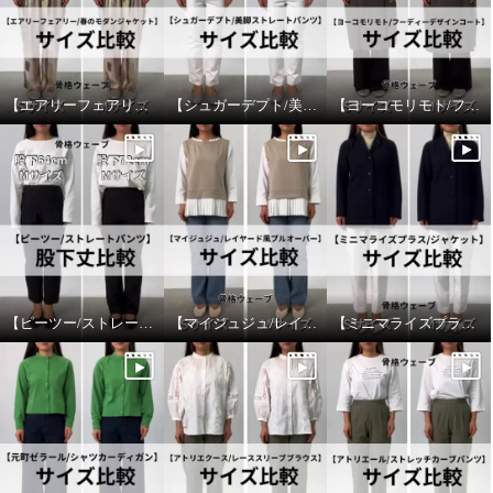
【エアリーフェアリー/春のモダンジャケット】サイズ比較
【シュガーデプト/美脚ストレートパンツ】サイズ比較
【ヨーコモリモト/フーディーデザインコート】サイズ比較
【ピーツー/ストレートパンツ】股下丈比較
【マイジュジュ/レイヤード風プルオーバー】サイズ比較
【ミニマライズプラス/ジャケット】サイズ比較