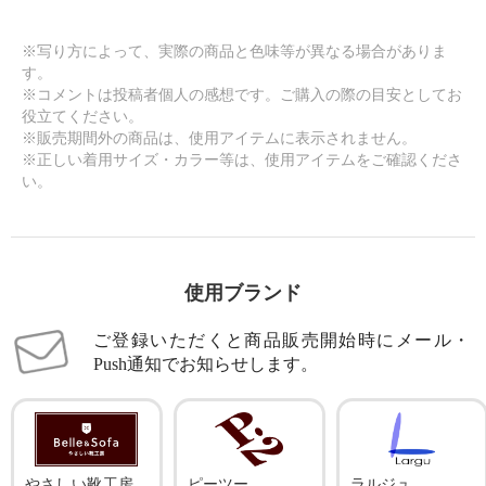
※写り方によって、実際の商品と色味等が異なる場合がありま
す。
※コメントは投稿者個人の感想です。ご購入の際の目安としてお
役立てください。
※販売期間外の商品は、使用アイテムに表示されません。
※正しい着用サイズ・カラー等は、使用アイテムをご確認くださ
い。
使用ブランド
ご登録いただくと商品販売開始時にメール・
Push通知でお知らせします。
やさしい靴工房
ピーツー
ラルジュ