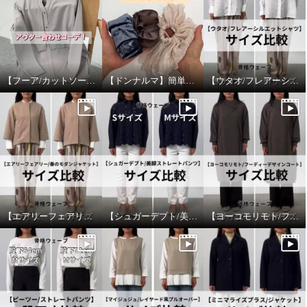
【フーア/カットソープルオーバー】アウター合わせ！
【ドンナルマ】簡単ヘアアレンジ！
【ウタオ/フレアーシルエットシャツ】サイズ比較
【エアリーフェアリー/春のモダンジャケット】サイズ比較
【シュガーデプト/美脚ストレートパンツ】サイズ比較
【ヨーコモリモト/フーディーデザインコート】サイズ比較