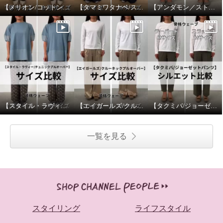
【メリオン/コットンプルオーバー】サイズ比較
【タマミワタナベ/スプリングウェーブニットカーディガン】サイズ比較
【アンダモン／ストライプベイカーパンツ】サイズ比較
【スタイル・ラヴィー/チュニックプルオーバー】サイズ比較
【エイガールズ/クルーネックプルオーバー】サイズ比較
【タクミバ/ジョーゼットパンツ】シルエット比較
一覧を見る
スタイリング
ライフスタイル