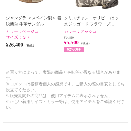
ジャングラ ＜スペイン製＞ 着
クリスチャン オリビエ はっ
脱簡単 牛革サンダル
水ジャガード フラワープ…
カラー：
ベージュ
カラー：
アッシュ
サイズ：
３７
¥14,850
¥5,500
（税込）
¥26,400
（税込）
62%OFF
※写り方によって、実際の商品と色味等が異なる場合がありま
す。
※コメントは投稿者個人の感想です。ご購入の際の目安としてお
役立てください。
※販売期間外の商品は、使用アイテムに表示されません。
※正しい着用サイズ・カラー等は、使用アイテムをご確認くださ
い。