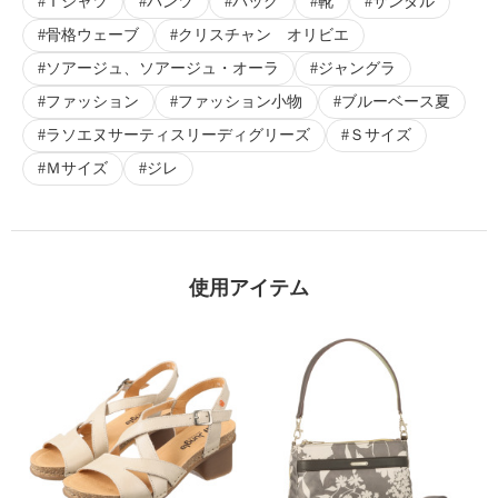
Ｔシャツ
パンツ
バッグ
靴
サンダル
骨格ウェーブ
クリスチャン オリビエ
ソアージュ、ソアージュ・オーラ
ジャングラ
ファッション
ファッション小物
ブルーベース夏
ラソエヌサーティスリーディグリーズ
Ｓサイズ
Ｍサイズ
ジレ
使用アイテム