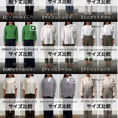
【ピーツー/ストレートパンツ】股下丈比較
【マイジュジュ/レイヤード風プルオーバー】サイズ比較
【ミニマライズプラス/ジャケット】サイズ比較
【元町ゼラール/シャツカーディガン】サイズ比較
【アトリエクース/レーススリーブブラウス】サイズ比較
【アトリエール／ストレッチカーブパンツ】サイズ比較