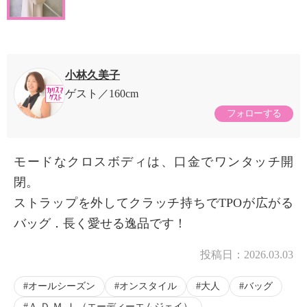
小林久美子
ゲスト
160cm
フォローする
モードなクロスボディは、口金でワンタッチ開
閉。
ストラップを外してクラッチ持ちでTPOが広がる
バッグ．長く愛せる逸品です！
投稿日：
2026.03.03
オールシーズン
オンスタイル
大人
バッグ
Ａ.Ｄ.Ｍ.Ｊ.（エーディーエムジェイ）