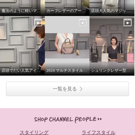
魔法のように軽いマジックライトのトート
カーフレザーのアールデコモチーフのウォレット
店頭大人気のマジックライト
店頭でだい人気アイテムです
2024 マルチスタイルバッグ 解説
シュリンクレザー型押し マルチポーチ
一覧を見る
スタイリング
ライフスタイル