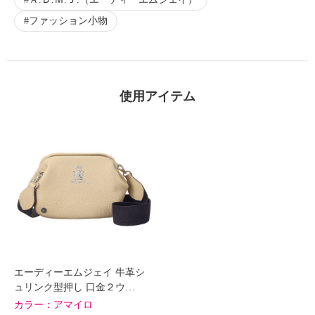
ファッション小物
使用アイテム
エーディーエムジェイ 牛革シ
ュリンク型押し 口金２ウ…
カラー：
アマイロ