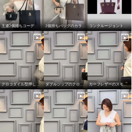
王道2個持ちコーデ
2個持ちバッグのカラーコーデ
コンクルージョントートのリボンの付け方
クロコダイル型押しダブルジップのオーラ
ダブルジップのクロコダイル型押しのオーラ
カーフレザーのスモールウォレット