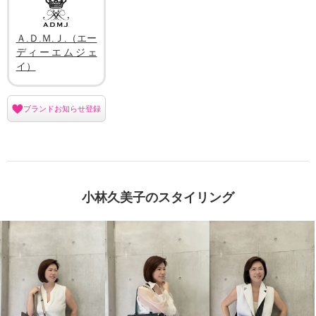
Ａ.Ｄ.Ｍ.Ｊ.（エー
ディーエムジェ
イ）
ブランドお知らせ登録
小林久美子のスタイリング