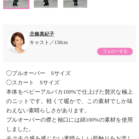
北條真紀子
キャスト
158cm
フォローする
◯プルオーバー Sサイズ
◯スカート Sサイズ
本体をベビーアルパカ100%で仕上げた贅沢な極上
のニットです。軽くて暖かで、この素材でしか味
わえない素晴らしさがあります。
プルオーバーの襟と袖口には綿100%の素材を使用
しました。
チクチク感を感じない素晴らしい肌触りをお楽し