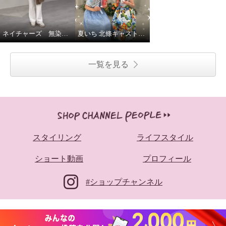
ネイチャーズ 無染色カシミヤケーブル使いコーディガン
夏いち 北條キャストいちおし！パーリーデュー
一覧を見る
スタイリング
ライフスタイル
ショート動画
プロフィール
#ショップチャンネル