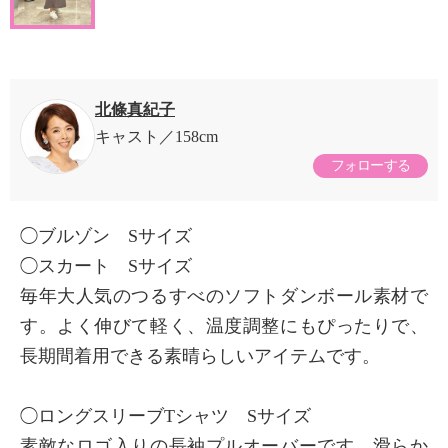
北條真紀子
キャスト
158cm
フォローする
◯ブルゾン Sサイズ
◯スカート Sサイズ
毎年大人気のつるすべのソフトダンボール素材で
す。よく伸びて軽く、温度調整にもぴったりで、
長期間着用できる素晴らしいアイテムです。
◯ロングスリーブTシャツ Sサイズ
素敵なロゴ入りの長袖プルオーバーです。滑らか