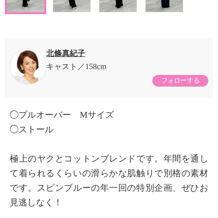
北條真紀子
キャスト
158cm
フォローする
◯プルオーバー Mサイズ
◯ストール
極上のヤクとコットンブレンドです。年間を通し
て着られるくらいの滑らかな肌触りで別格の素材
です。スピンブルーの年一回の特別企画、ぜひお
見逃しなく！