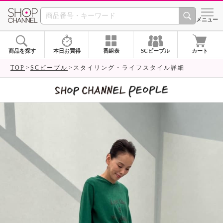
SHOP CHANNEL 
メニュー
商品を探す
本日お買得
番組表
SCピープル
カート
TOP
SCピープル
スタイリング・ライフスタイル詳細