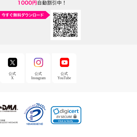
公式
公式
公式
X
Instagram
YouTube