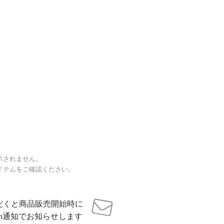
示されません。
イテムをご確認ください。
だくと商品販売開始時に
sh通知でお知らせします