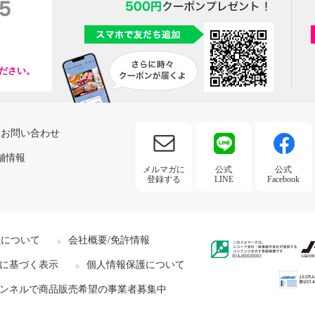
ださい。
お問い合わせ
舗情報
メルマガに
公式
公式
登録する
LINE
Facebook
社について
会社概要/免許情報
に基づく表示
個人情報保護について
ンネルで商品販売希望の事業者募集中