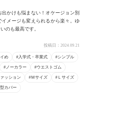
お出かけも悩まない！オケージョン別
でイメージも変えられるから楽々。ゆ
ないのも最高です。
投稿日：
2024.09.21
イめ
入学式・卒業式
シンプル
ノーカラー
ウエストゴム
ァッション
Ｍサイズ
Ｌサイズ
型カバー