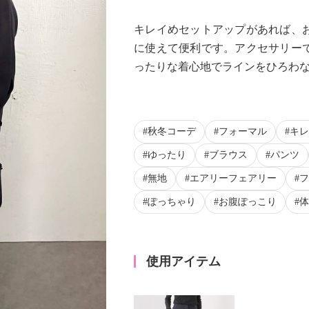
キレイめセットアップがあれば、
に使えて便利です。アクセサリー
ったりな着心地でラインをひろわ
秋冬コーデ
フォーマル
キレ
ゆったり
ブラウス
パンツ
無地
エアリーフェアリー
フ
ぽっちゃり
お腹ぽっこり
体
使用アイテム