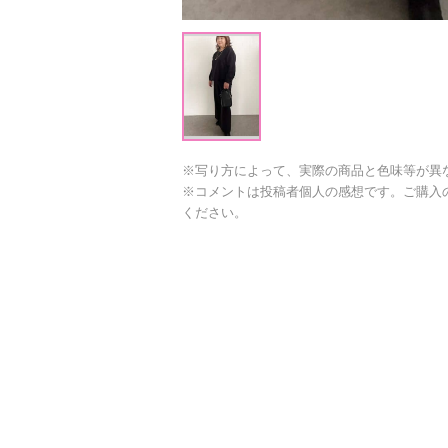
※写り方によって、実際の商品と色味等が異
※コメントは投稿者個人の感想です。ご購入
ください。