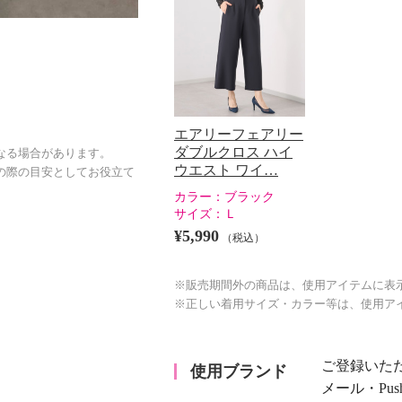
エアリーフェアリー
ダブルクロス ハイ
なる場合があります。
ウエスト ワイ…
の際の目安としてお役立て
カラー：
ブラック
サイズ：
Ｌ
¥5,990
（税込）
※販売期間外の商品は、使用アイテムに表
※正しい着用サイズ・カラー等は、使用ア
ご登録いた
使用ブランド
メール・Pu