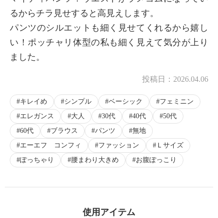
るからチラ見せすると高見えします。
パンツのシルエットも細く見せてくれるから嬉し
い！ポッチャリ体型の私も細く見えて気分が上り
ました。
投稿日：
2026.04.06
キレイめ
シンプル
ベーシック
フェミニン
エレガンス
大人
30代
40代
50代
60代
ブラウス
パンツ
無地
エーエフ コンフィ
ファッション
Ｌサイズ
ぽっちゃり
腰まわり大きめ
お腹ぽっこり
使用アイテム