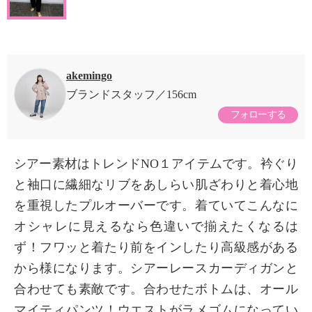
akemingo
ブランドスタッフ
156cm
フォローする
シアー素材はトレンドNO１アイテムです。衿ぐり
と袖口に繊細なリブをあしらい肌ざわりと着心地
を重視したプルオーバーです。着ていてこんなに
オシャレに見えるなら色違いで揃えたくなるは
ず！フワッと着たり前をインしたり高級感がある
から様になります。シアーレースカーディガンと
合わせても素敵です。合わせたボトムは、オール
マイティパンツ！ウエストがラメゴムになってい