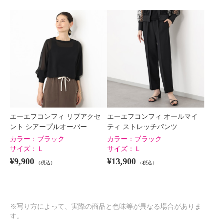
エーエフコンフィ リブアクセ
エーエフコンフィ オールマイ
ント シアープルオーバー
ティ ストレッチパンツ
カラー：
ブラック
カラー：
ブラック
サイズ：
Ｌ
サイズ：
Ｌ
¥9,900
¥13,900
（税込）
（税込）
※写り方によって、実際の商品と色味等が異なる場合がありま
す。