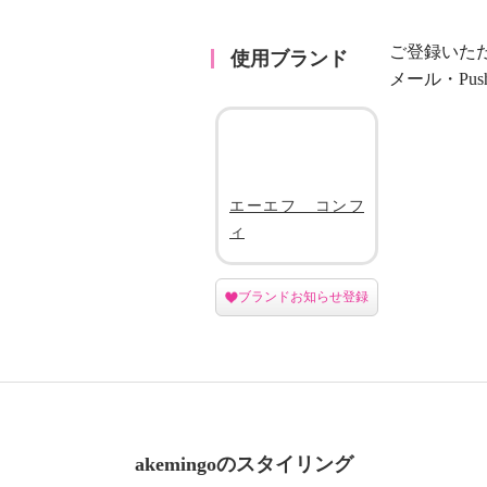
ご登録いた
使用ブランド
メール・Pu
エーエフ コンフ
ィ
ブランドお知らせ登録
akemingoのスタイリング