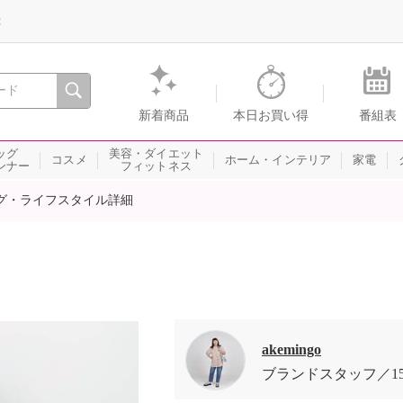
録
、瞬間を。通販・テレビショッピングのショップチャンネル
新着商品
本日お買い得
番組表
ッグ
美容・ダイエット
コスメ
ホーム・インテリア
家電
ンナー
フィットネス
グ・ライフスタイル詳細
akemingo
ブランドスタッフ
1