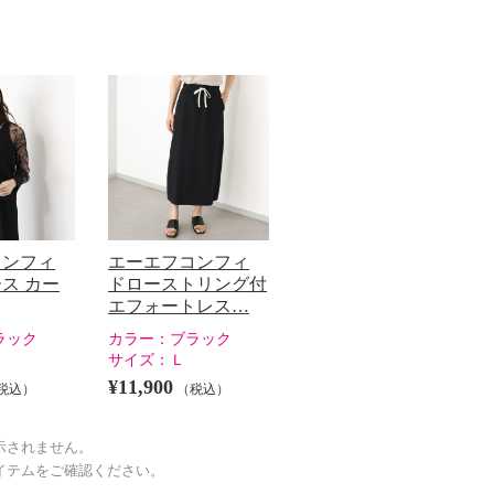
コンフィ
エーエフコンフィ
ス カー
ドローストリング付
エフォートレス…
ラック
カラー：
ブラック
サイズ：
Ｌ
¥11,900
税込）
（税込）
示されません。
イテムをご確認ください。