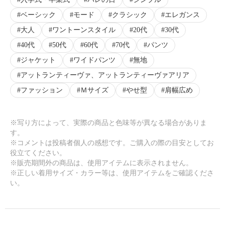
ベーシック
モード
クラシック
エレガンス
大人
ワントーンスタイル
20代
30代
40代
50代
60代
70代
パンツ
ジャケット
ワイドパンツ
無地
アットランティーヴァ、アットランティーヴァアリア
ファッション
Ｍサイズ
やせ型
肩幅広め
※写り方によって、実際の商品と色味等が異なる場合がありま
す。
※コメントは投稿者個人の感想です。ご購入の際の目安としてお
役立てください。
※販売期間外の商品は、使用アイテムに表示されません。
※正しい着用サイズ・カラー等は、使用アイテムをご確認くださ
い。