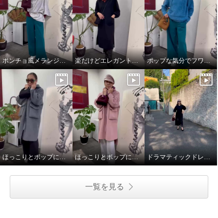
ポンチョ風メランジニットストール
楽だけどエレガントスタイル
ポップな気分でフワモコパーカー
ほっこりとポップに冬を楽しことむコートスタイル
ほっこりとポップに冬を楽しことむコートスタイル
ドラマティックドレスで秋を楽しむ
一覧を見る