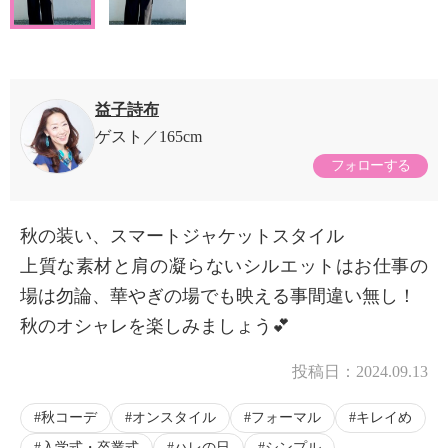
益子詩布
ゲスト
165cm
フォローする
秋の装い、スマートジャケットスタイル
上質な素材と肩の凝らないシルエットはお仕事の
場は勿論、華やぎの場でも映える事間違い無し！
秋のオシャレを楽しみましょう💕
投稿日：
2024.09.13
秋コーデ
オンスタイル
フォーマル
キレイめ
入学式・卒業式
ハレの日
シンプル