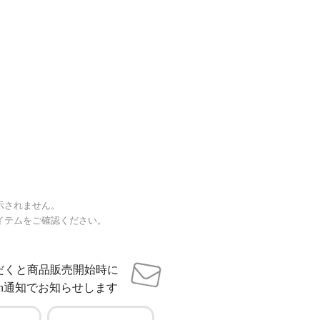
示されません。
イテムをご確認ください。
だくと商品販売開始時に
sh通知でお知らせします