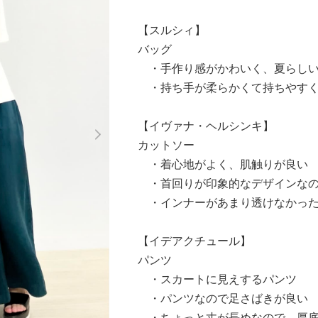
【スルシィ】
バッグ
・手作り感がかわいく、夏らしい
・持ち手が柔らかくて持ちやすく
Next
【イヴァナ・ヘルシンキ】
カットソー
・着心地がよく、肌触りが良い
・首回りが印象的なデザインなの
・インナーがあまり透けなかった
【イデアクチュール】
パンツ
・スカートに見えするパンツ
・パンツなので足さばきが良い
・ちょっと丈が長めなので、厚底と