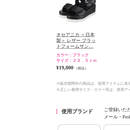
オセアニカ ＜日本
製＞ レザー プラッ
トフォームサン…
カラー：
ブラック
サイズ：
２３．５ｃｍ
¥19,800
（税込）
※販売期間外の商品は、使用アイテムに表
※正しい着用サイズ・カラー等は、使用ア
ご登録いた
使用ブランド
メール・Pu