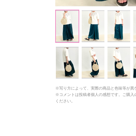
※写り方によって、実際の商品と色味等が異
※コメントは投稿者個人の感想です。ご購入
ください。