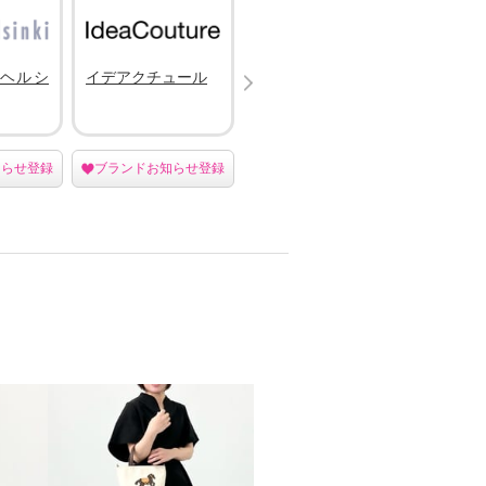
Next
ヘルシ
イデアクチュール
スルシィ
オセア
知らせ登録
ブランドお知らせ登録
ブランドお知らせ登録
ブラン