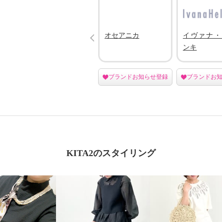
Prev
ル
スルシィ
オセアニカ
イヴァナ・
ンキ
登録
ブランドお知らせ登録
ブランドお知らせ登録
ブランドお
KITA2のスタイリング