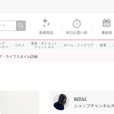
録
、瞬間を。通販・テレビショッピングのショップチャンネル
新着商品
本日お買い得
番組表
ッグ
美容・ダイエット
コスメ
ホーム・インテリア
家電
ンナー
フィットネス
グ・ライフスタイル詳細
KITA2
ショップチャンネル