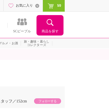
¥0
お気に入り
商品を探す
SCピープル
旅・趣味・暮らし
グルメ・お酒
コレクターズ
スタッフ
152cm
フォローする