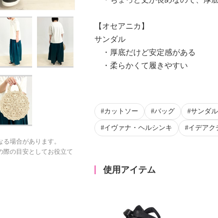
【オセアニカ】
サンダル
・厚底だけど安定感がある
・柔らかくて履きやすい
カットソー
バッグ
サンダル
イヴァナ・ヘルシンキ
イデアク
なる場合があります。
の際の目安としてお役立て
使用アイテム