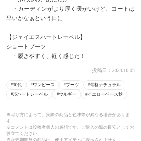
・カーディンがより厚く暖かいけど、コートは
早いかなぁという日に
【ジェイエスハートレーベル】
ショートブーツ
・履きやすく、軽く感じた！
投稿日：
2023.10.05
30代
ワンピース
ブーツ
骨格ナチュラル
JSハートレーベル
ウルギー
イエローベース秋
※写り方によって、実際の商品と色味等が異なる場合がありま
す。
※コメントは投稿者個人の感想です。ご購入の際の目安としてお
役立てください。
※販売期間外の商品は、使用アイテムに表示されません。