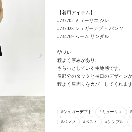
【着用アイテム】
#737702 ミューリエ ジレ
#737028 シュガーデプト パンツ
#734769 ムーム サンダル
Next
◎ジレ
程よく厚みがあり、
さらっとしている生地感です。
肩部分のタックと袖口のデザイン
程よく肩周りをカバーしてくれま
シュガーデプト
ミューリエ
パンツ
ベスト
シンプル