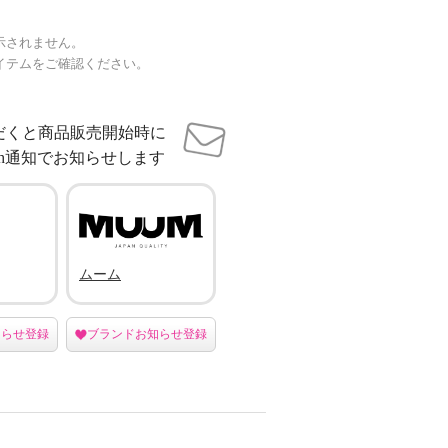
示されません。
イテムをご確認ください。
だくと商品販売開始時に
sh通知でお知らせします
ムーム
知らせ登録
ブランドお知らせ登録