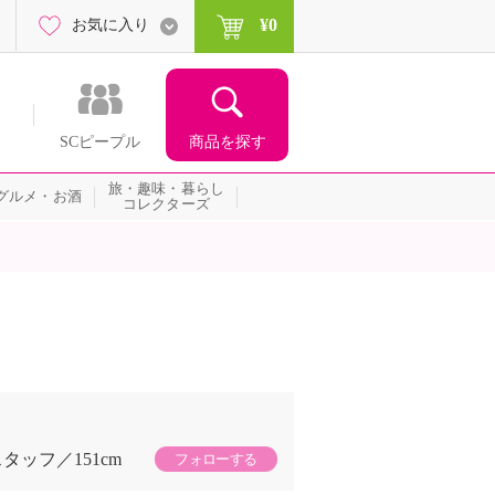
¥0
お気に入り
商品を探す
SCピープル
旅・趣味・暮らし
グルメ・お酒
コレクターズ
スタッフ
151cm
フォローする