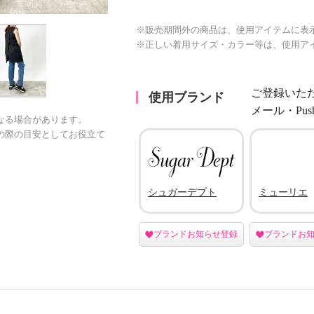
※販売期間外の商品は、使用アイテムに表
※正しい着用サイズ・カラー等は、使用ア
ご登録いた
使用ブランド
メール・Pu
なる場合があります。
の際の目安としてお役立て
シュガーデプト
ミューリエ
ブランドお知らせ登録
ブランドお