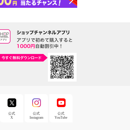
公式
公式
公式
X
Instagram
YouTube