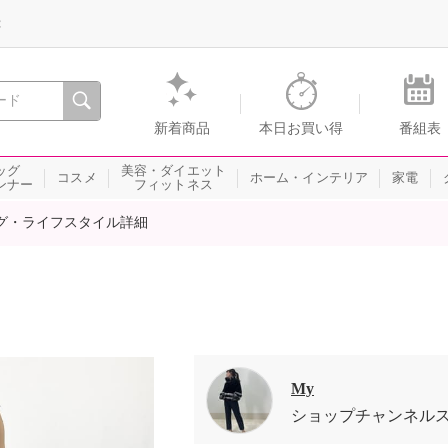
録
、瞬間を。通販・テレビショッピングのショップチャンネル
新着商品
本日お買い得
番組表
ッグ
美容・ダイエット
コスメ
ホーム・インテリア
家電
ンナー
フィットネス
グ・ライフスタイル詳細
My
ショップチャンネル