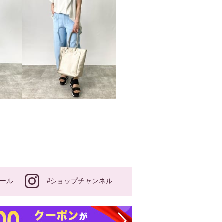
#ショップチャンネル
ール