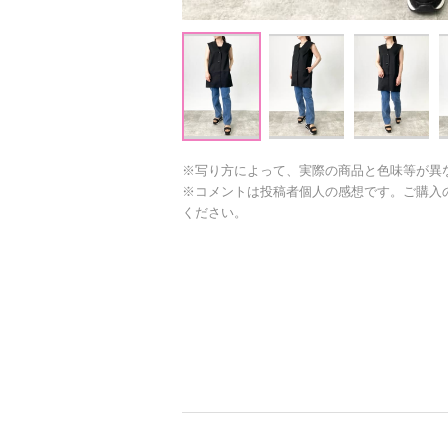
※写り方によって、実際の商品と色味等が異
※コメントは投稿者個人の感想です。ご購入
ください。