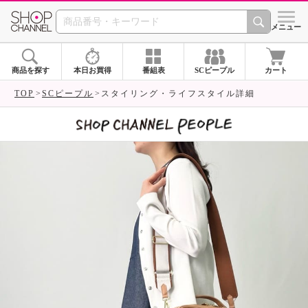
SHOP CHANNEL 
メニュー
商品を探す
本日お買得
番組表
SCピープル
カート
TOP
SCピープル
スタイリング・ライフスタイル詳細