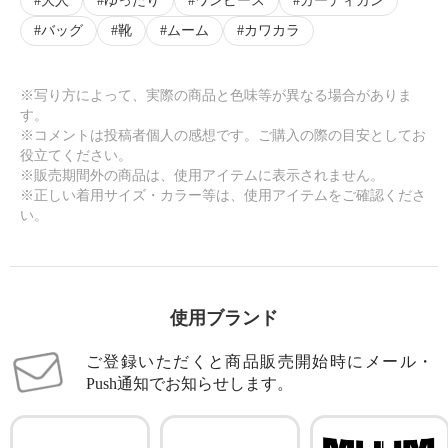
大人
ゆったり
ワンピース
カーディガン
バッグ
靴
ムーム
カワカラ
※写り方によって、実際の商品と色味等が異なる場合がありま
す。
※コメントは投稿者個人の感想です。ご購入の際の目安としてお
役立てください。
※販売期間外の商品は、使用アイテムに表示されません。
※正しい着用サイズ・カラー等は、使用アイテムをご確認くださ
い。
使用ブランド
ご登録いただくと商品販売開始時にメール・
Push通知でお知らせします。