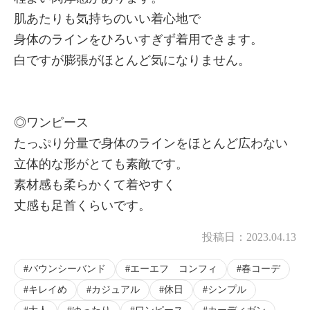
肌あたりも気持ちのいい着心地で
身体のラインをひろいすぎず着用できます。
白ですが膨張がほとんど気になりません。
◎ワンピース
たっぷり分量で身体のラインをほとんど広わない
立体的な形がとても素敵です。
素材感も柔らかくて着やすく
丈感も足首くらいです。
投稿日：
2023.04.13
バウンシーバンド
エーエフ コンフィ
春コーデ
キレイめ
カジュアル
休日
シンプル