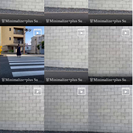
👗Minimalize+plus Summer Collection👗
👗Minimalize+plus Summer Collection👗
👗Minimalize+plus Summer Collection👗
👗Minimalize+plus Summer Collection👗
👗Minimalize+plus Summer Collection👗
👗Minimalize+plus Summer Collection👗