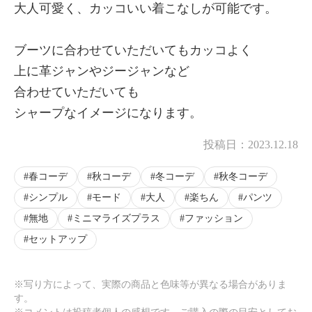
大人可愛く、カッコいい着こなしが可能です。
ブーツに合わせていただいてもカッコよく
上に革ジャンやジージャンなど
合わせていただいても
シャープなイメージになります。
投稿日：
2023.12.18
春コーデ
秋コーデ
冬コーデ
秋冬コーデ
シンプル
モード
大人
楽ちん
パンツ
無地
ミニマライズプラス
ファッション
セットアップ
※写り方によって、実際の商品と色味等が異なる場合がありま
す。