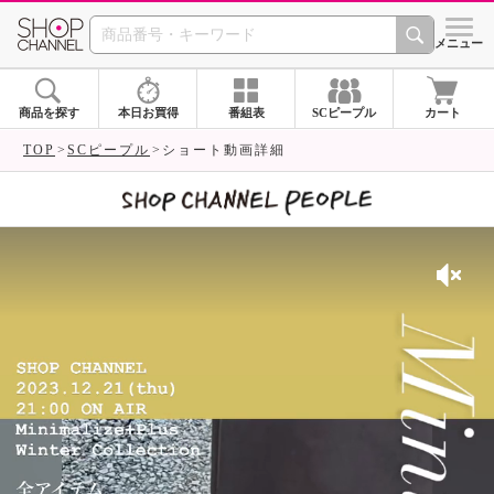
SHOP CHANNEL 
メニュー
商品を探す
本日お買得
番組表
SCピープル
カート
TOP
SCピープル
ショート動画詳細