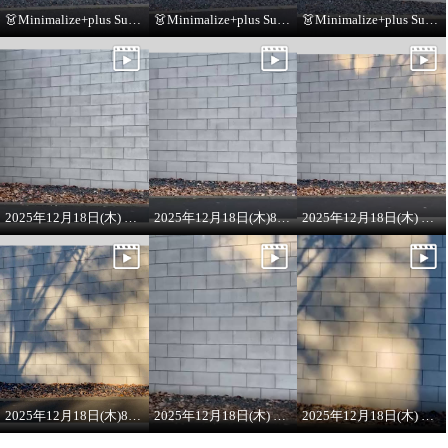
👗Minimalize+plus Summer Collection👗
👗Minimalize+plus Summer Collection👗
👗Minimalize+plus Summer Collection👗
2025年12月18日(木) 8:00 ON AIR ラメニット
2025年12月18日(木)8:00 ONAIRプルオーバー
2025年12月18日(木) 8:00 ON AIR
2025年12月18日(木)8:00 ON AIR
2025年12月18日(木) 8:00 ON AIR
2025年12月18日(木) 8:00 ON AIR ワンピース